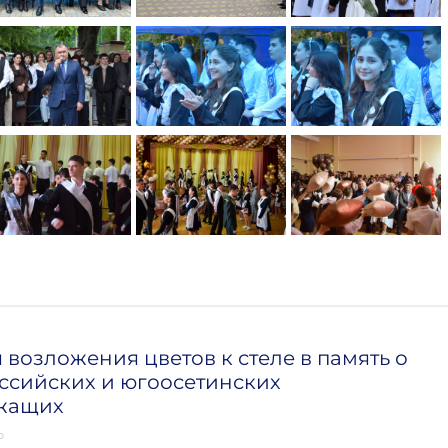
возложения цветов к стеле в память о
ссийских и югоосетинских
жащих
о