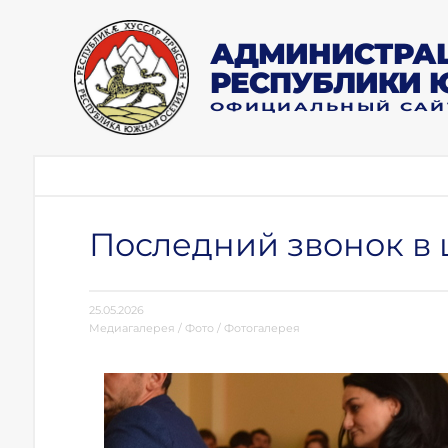
АДМИНИСТРАЦ
РЕСПУБЛИКИ 
ОФИЦИАЛЬНЫЙ САЙ
Последний звонок в
25.05.2026
Медиагалерея
/
Фото
/
Фотогалерея