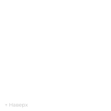
↑
Наверх