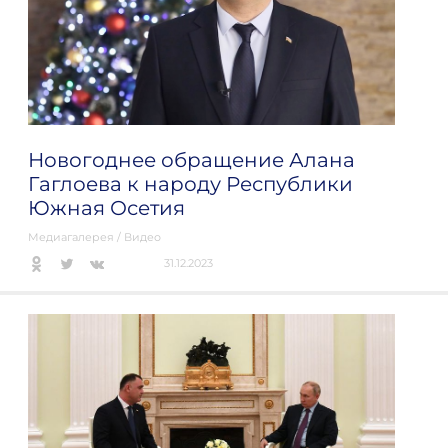
Новогоднее обращение Алана
Гаглоева к народу Республики
Южная Осетия
Медиагалерея
/
Видео
31.12.2023