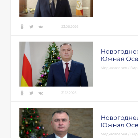
23.06.2026
Новогодне
Южная Осе
Медиагалерея
/
Вид
31.12.2025
Новогодне
Южная Осе
Медиагалерея
/
Вид