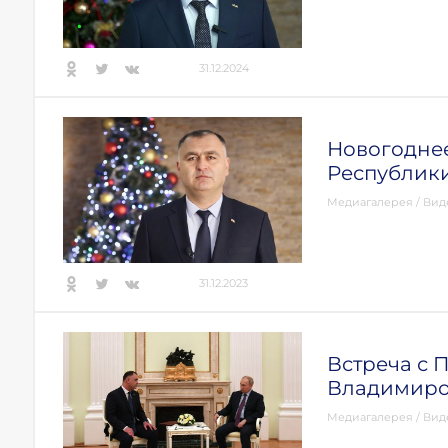
31.12.2024
Новогоднее
Республик
Медиагалерея
/
Вид
31.12.2023
Встреча с
Владимиро
Медиагалерея
/
Вид