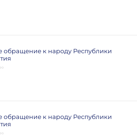
е обращение к народу Республики
тия
ео
е обращение к народу Республики
тия
ео