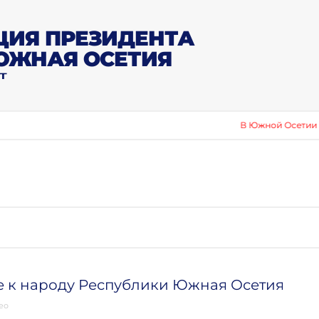
ИЯ ПРЕЗИДЕНТА
ЮЖНАЯ ОСЕТИЯ
Т
В Южной Осетии отметили ден
 к народу Республики Южная Осетия
ео