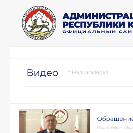
АДМИНИСТРАЦ
РЕСПУБЛИКИ 
ОФИЦИАЛЬНЫЙ САЙ
Видео
↑
Медиагалерея
Обращение
Медиагалерея
/
Вид