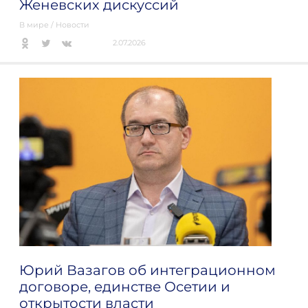
Женевских дискуссий
В мире
/
Новости
2.07.2026
Юрий Вазагов об интеграционном
договоре, единстве Осетии и
открытости власти