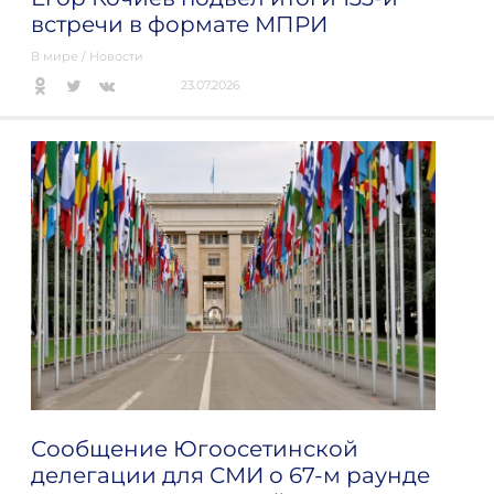
встречи в формате МПРИ
В мире
/
Новости
23.07.2026
Сообщение Югоосетинской
делегации для СМИ о 67-м раунде