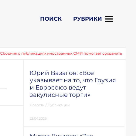
ПОИСК
РУБРИКИ
 о публикациях иностранных СМИ помогает сохранить память о событ
Юрий Вазагов: «Все
указывает на то, что Грузия
и Евросоюз ведут
закулисные торги»
Новости
/
Публикации
23.04.2026