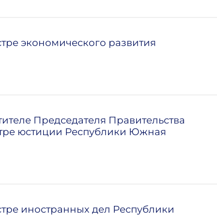
стре экономического развития
тителе Председателя Правительства
тре юстиции Республики Южная
стре иностранных дел Республики