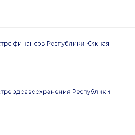
истре финансов Республики Южная
стре здравоохранения Республики