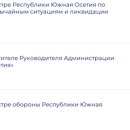
стре Республики Южная Осетия по
вычайным ситуациям и ликвидации
стителе Руководителя Администрации
тия»
истре обороны Республики Южная