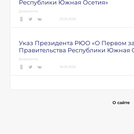
Республики Южная Осетия»
Документы
23.06.2026
Указ Президента РЮО «О Первом з
Правительства Республики Южная 
Документы
16.06.2026
О сайте