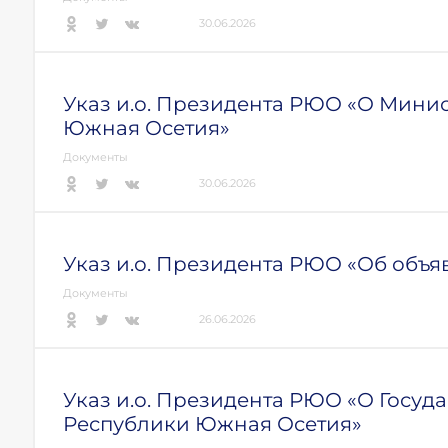
30.06.2026
Указ и.о. Президента РЮО «О Мини
Южная Осетия»
Документы
30.06.2026
Указ и.о. Президента РЮО «Об объя
Документы
26.06.2026
Указ и.о. Президента РЮО «О Госуд
Республики Южная Осетия»