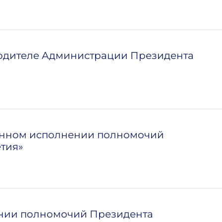
водителе Администрации Президента
менном исполнении полномочий
тия»
нии полномочий Президента