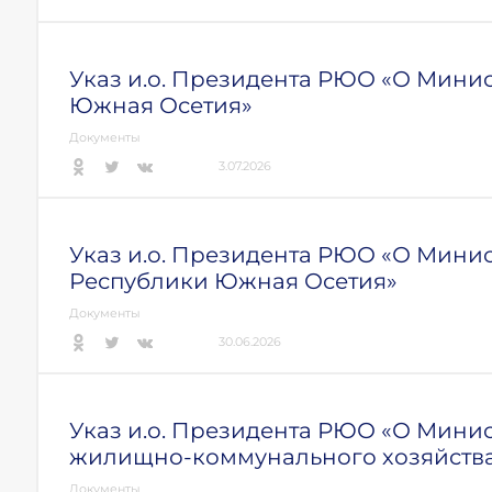
Указ и.о. Президента РЮО «О Мини
Южная Осетия»
Документы
3.07.2026
Указ и.о. Президента РЮО «О Мини
Республики Южная Осетия»
Документы
30.06.2026
Указ и.о. Президента РЮО «О Минис
жилищно-коммунального хозяйства
Документы