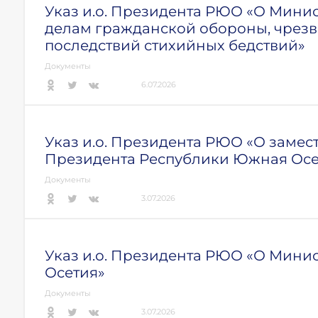
Указ и.о. Президента РЮО «О Мини
делам гражданской обороны, чрез
последствий стихийных бедствий»
Документы
6.07.2026
Указ и.о. Президента РЮО «О заме
Президента Республики Южная Осе
Документы
3.07.2026
Указ и.о. Президента РЮО «О Мин
Осетия»
Документы
3.07.2026