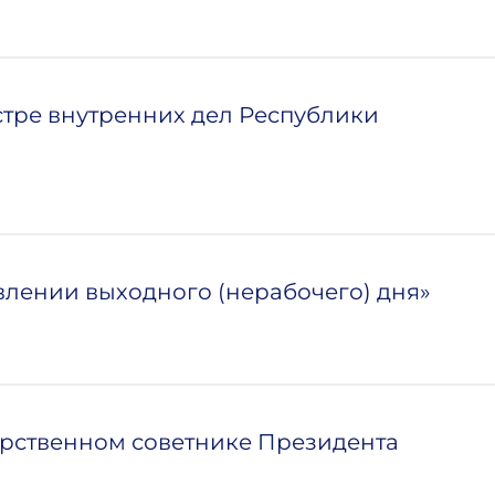
стре внутренних дел Республики
влении выходного (нерабочего) дня»
арственном советнике Президента