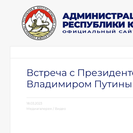
АДМИНИСТРАЦ
РЕСПУБЛИКИ 
ОФИЦИАЛЬНЫЙ САЙ
Встреча с Президен
Владимиром Путин
18.03.2023
Медиагалерея
/
Видео