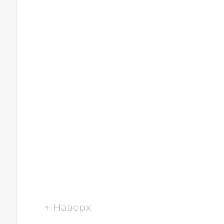
↑
Наверх