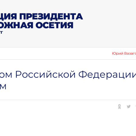
ИЯ ПРЕЗИДЕНТА
ЮЖНАЯ ОСЕТИЯ
Т
Юрий Вазагов: «С
том Российской Федераци
ым