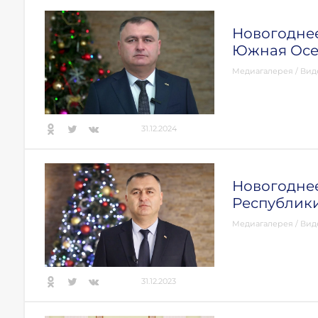
Новогодне
Южная Осе
Медиагалерея
/
Вид
31.12.2024
Новогоднее
Республик
Медиагалерея
/
Вид
31.12.2023