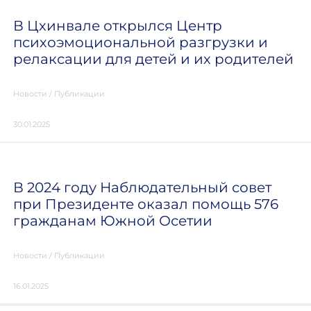
В Цхинвале открылся Центр
психоэмоциональной разгрузки и
релаксации для детей и их родителей
Новости
/
Публикации
30.01.2025
В 2024 году Наблюдательный совет
при Президенте оказал помощь 576
гражданам Южной Осетии
Новости
/
Публикации
16.01.2025