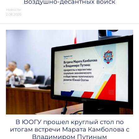
Воздушно-десантных войск
Новости
2.08.2026
В ЮОГУ прошел круглый стол по
итогам встречи Марата Камболова с
Владимиром Путиным