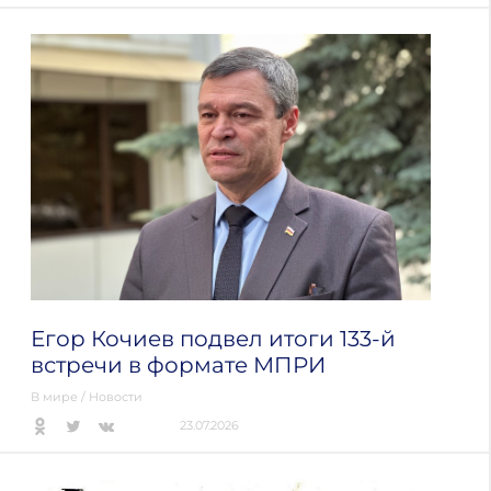
Егор Кочиев подвел итоги 133-й
встречи в формате МПРИ
В мире
/
Новости
23.07.2026