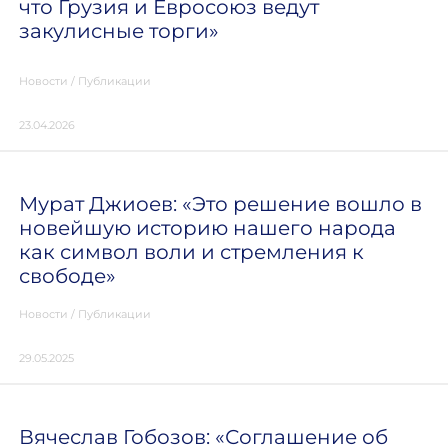
что Грузия и Евросоюз ведут
закулисные торги»
Новости
/
Публикации
23.04.2026
Мурат Джиоев: «Это решение вошло в
новейшую историю нашего народа
как символ воли и стремления к
свободе»
Новости
/
Публикации
29.05.2025
Вячеслав Гобозов: «Соглашение об