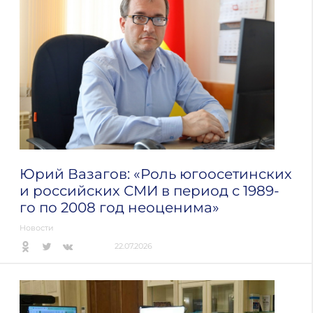
Юрий Вазагов: «Роль югоосетинских
и российских СМИ в период с 1989-
го по 2008 год неоценима»
Новости
22.07.2026