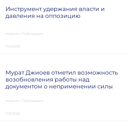
Инструмент удержания власти и
давления на оппозицию
Новости
/
Публикации
11.04.2025
Мурат Джиоев отметил возможность
возобновления работы над
документом о неприменении силы
Новости
/
Публикации
11.02.2025