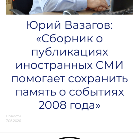
Юрий Вазагов:
«Сборник о
публикациях
иностранных СМИ
помогает сохранить
память о событиях
2008 года»
Новости
7.08.2026