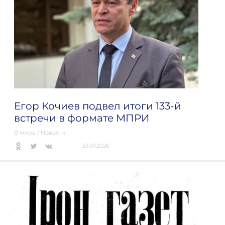
Егор Кочиев подвел итоги 133-й
встречи в формате МПРИ
В мире
/
Новости
23.07.2026