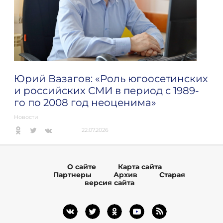
Юрий Вазагов: «Роль югоосетинских
и российских СМИ в период с 1989-
го по 2008 год неоценима»
Новости
22.07.2026
О сайте
Карта сайта
Партнеры
Архив
Старая
версия сайта