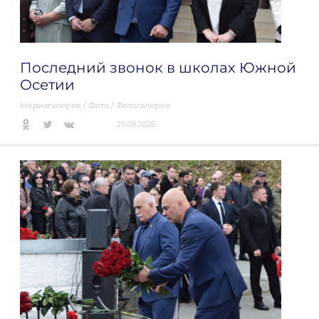
Последний звонок в школах Южной
Осетии
Медиагалерея
/
Фото
/
Фотогалерея
25.05.2026