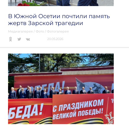
В Южной Осетии почтили память
жертв Зарской трагедии
Медиагалерея
/
Фото
/
Фотогалерея
20.05.2026