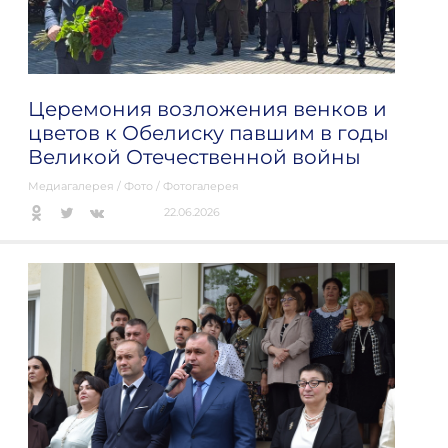
Церемония возложения венков и
цветов к Обелиску павшим в годы
Великой Отечественной войны
Медиагалерея
/
Фото
/
Фотогалерея
22.06.2026