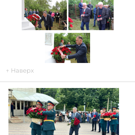
↑
Наверх