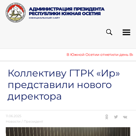
АДМИНИСТРАЦИЯ ПРЕЗИДЕНТА
РЕСПУБЛИКИ ЮЖНАЯ ОСЕТИЯ
ОФИЦИАЛЬНЫЙ САЙТ
ПОИСК
РУБ
В Южной Осетии отметили день Возд
Коллективу ГТРК «Ир»
представили нового
директора
11.06.2025
Новости
/
Президент