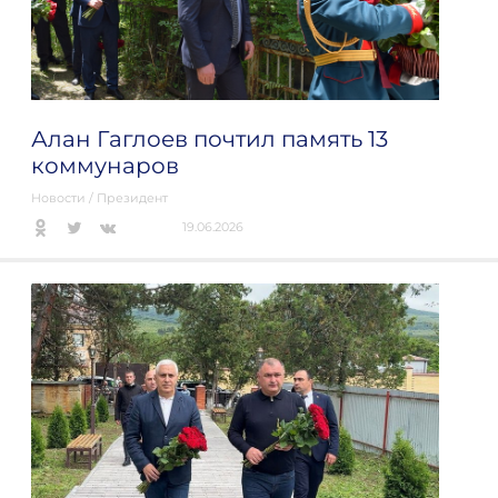
Алан Гаглоев почтил память 13
коммунаров
Новости
/
Президент
19.06.2026