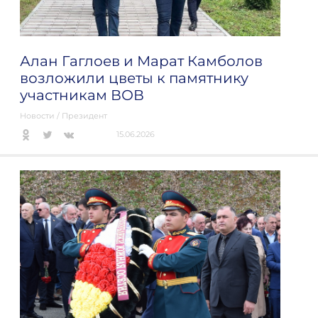
Алан Гаглоев и Марат Камболов
возложили цветы к памятнику
участникам ВОВ
Новости
/
Президент
15.06.2026