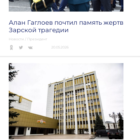
Алан Гаглоев почтил память жертв
Зарской трагедии
Новости
/
Президент
20.05.2026