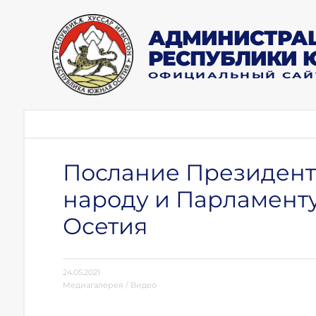
АДМИНИСТРАЦ
РЕСПУБЛИКИ 
ОФИЦИАЛЬНЫЙ САЙ
Послание Президент
народу и Парламент
Осетия
24.05.2021
Медиагалерея
/
Видео