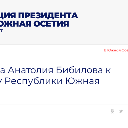
ИЯ ПРЕЗИДЕНТА
ЮЖНАЯ ОСЕТИЯ
Т
В Южной Осетии от
а Анатолия Бибилова к
у Республики Южная