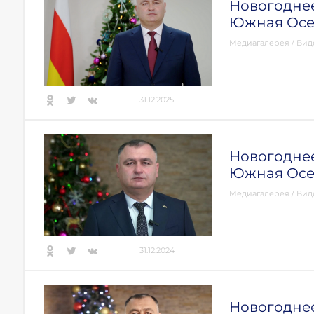
Новогодне
Южная Осе
Медиагалерея
/
Вид
31.12.2025
Новогодне
Южная Осе
Медиагалерея
/
Вид
31.12.2024
Новогоднее