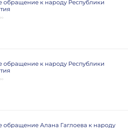
е обращение к народу Республики
тия
ео
е обращение к народу Республики
тия
ео
 обращение Алана Гаглоева к народу