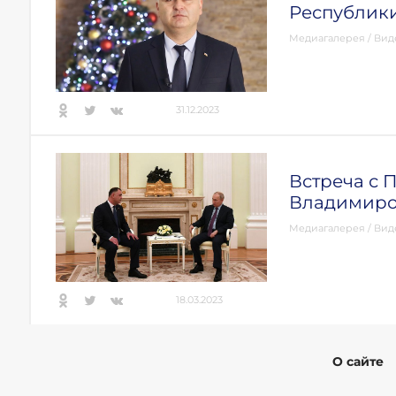
Республик
Медиагалерея
/
Вид
31.12.2023
Встреча с
Владимиро
Медиагалерея
/
Вид
18.03.2023
О сайте