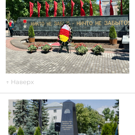
↑
Наверх