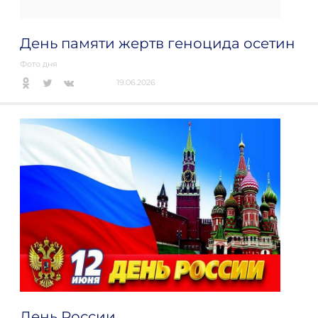
День памяти жертв геноцида осетин
Фото дня
19.06.2026
День России