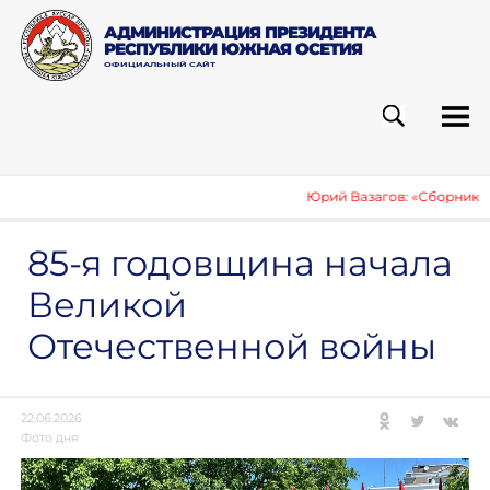
АДМИНИСТРАЦИЯ ПРЕЗИДЕНТА
РЕСПУБЛИКИ ЮЖНАЯ ОСЕТИЯ
ОФИЦИАЛЬНЫЙ САЙТ
ПОИСК
РУБ
Юрий Вазагов: «Сборник о 
85-я годовщина начала
Великой
Отечественной войны
22.06.2026
Фото дня