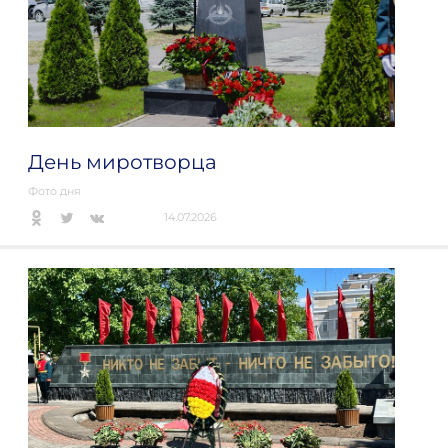
День миротворца
Фото дня
14.07.2026