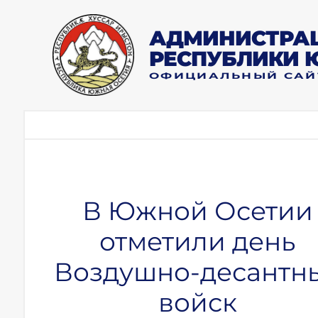
АДМИНИСТРАЦ
РЕСПУБЛИКИ 
ОФИЦИАЛЬНЫЙ САЙ
В Южной Осетии
отметили день
Воздушно-десантн
войск