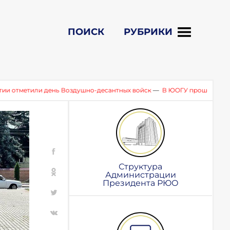
ПОИСК
РУБРИКИ
день Воздушно-десантных войск
—
В ЮОГУ прошел круглый стол по 
Структура
Администрации
Президента РЮО