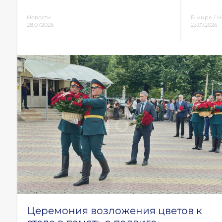
Новости
В мире
/
Н
28.07.2026
23.07.2026
Церемония возложения цветов к