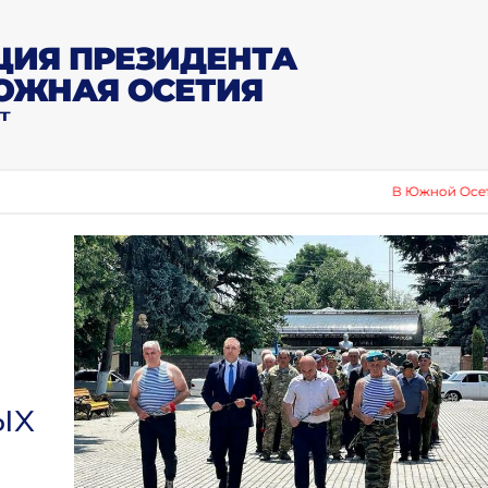
ИЯ ПРЕЗИДЕНТА
ЮЖНАЯ ОСЕТИЯ
Т
В Южной Осетии отметили 
ых