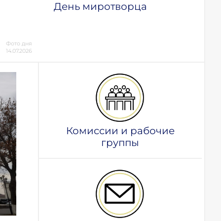
День миротворца
Фото дня
14.07.2026
Комиссии и рабочие
группы