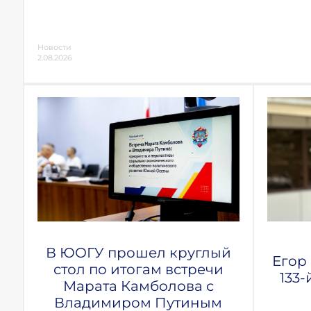
Новости
2.08.2026
В ЮОГУ прошел круглый
Егор
стол по итогам встречи
133-
Марата Камболова с
Владимиром Путиным