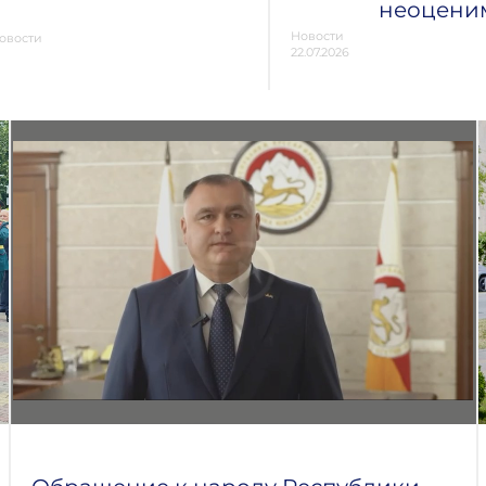
неоцени
Новости
овости
22.07.2026