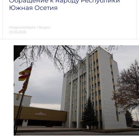
Обращение к народу Республики
Южная Осетия
Медиагалерея
/
Видео
23.06.2026