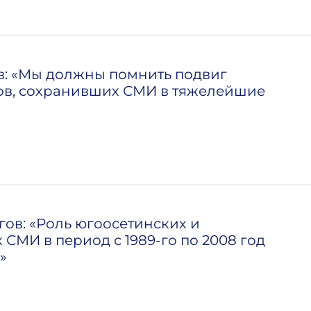
: «Мы должны помнить подвиг
ов, сохранивших СМИ в тяжелейшие
ов: «Роль югоосетинских и
 СМИ в период с 1989-го по 2008 год
»