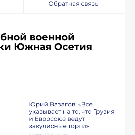
Обратная связь
абной военной
ики Южная Осетия
Юрий Вазагов: «Все
указывает на то, что Грузия
и Евросоюз ведут
закулисные торги»
Новости
/
Публикации