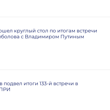
шел круглый стол по итогам встречи
мболова с Владимиром Путиным
 подвел итоги 133-й встречи в
МПРИ