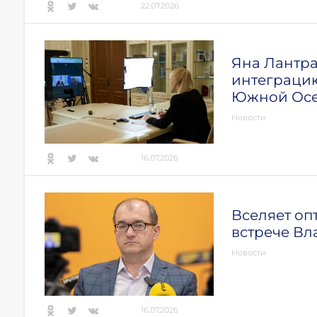
22.07.2026
Яна Лантра
интеграцию
Южной Осе
Новости
16.07.2026
Вселяет оп
встрече Вл
Новости
16.07.2026