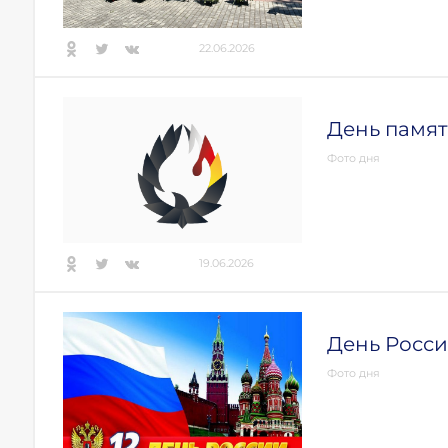
22.06.2026
День памят
Фото дня
19.06.2026
День Росс
Фото дня