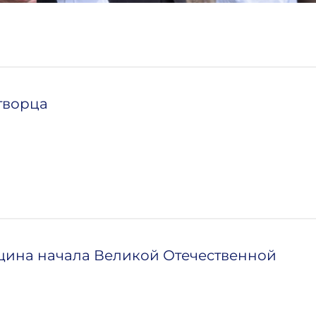
творца
щина начала Великой Отечественной