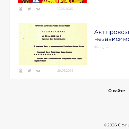
12.06.2026
Акт провоз
независим
Фото дня
29.05.2026
О сайте
©2026 Офиц