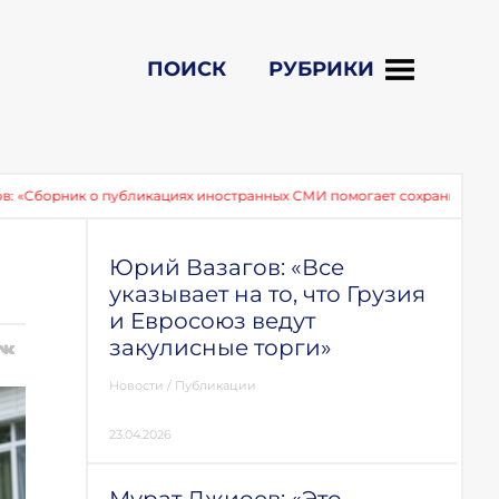
ПОИСК
РУБРИКИ
ник о публикациях иностранных СМИ помогает сохранить память о соб
Юрий Вазагов: «Все
указывает на то, что Грузия
и Евросоюз ведут
закулисные торги»
Новости
/
Публикации
23.04.2026