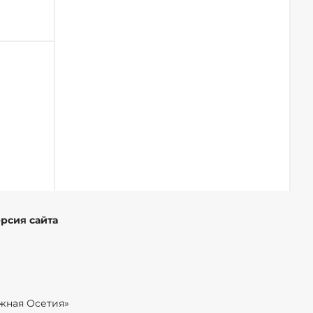
ерсия сайта
жная Осетия»