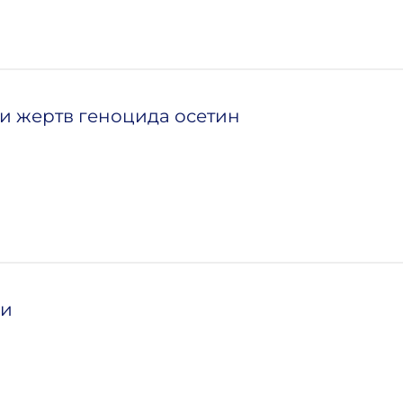
и жертв геноцида осетин
ии