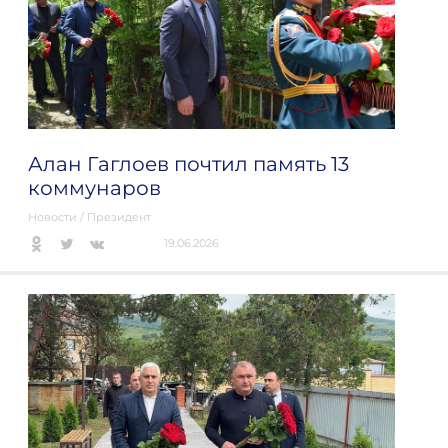
Алан Гаглоев почтил память 13
коммунаров
Новости
/
Президент
19.06.2026