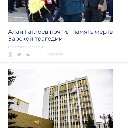
Алан Гаглоев почтил память жертв
Зарской трагедии
Новости
/
Президент
20.05.2026