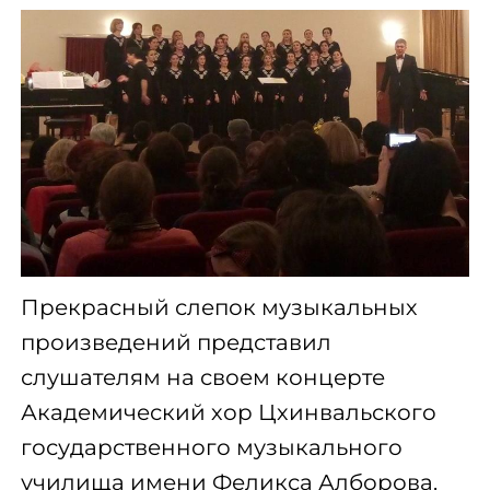
Прекрасный слепок музыкальных
произведений представил
слушателям на своем концерте
Академический хор Цхинвальского
государственного музыкального
училища имени Феликса Алборова.