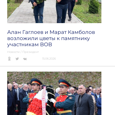
Алан Гаглоев и Марат Камболов
возложили цветы к памятнику
участникам ВОВ
Новости
/
Президент
15.06.2026