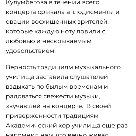
Кулумбегова в течении всего
концерта срывала аплодисменты и
овации восхищенных зрителей,
которые каждую ноту ловили с
любовью и нескрываемым
удовольствием.
Верность традициям музыкального
училища заставила слушателей
вздыхать по былым временам и
радоваться свежести музыки,
звучавшей на концерте. В своей
приверженности традициям
Академический хор училища еще раз
напомнил нам, что вечно живая