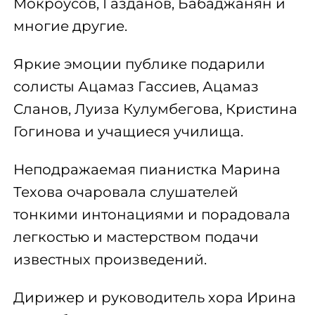
Мокроусов, Газданов, Бабаджанян и
многие другие.
Яркие эмоции публике подарили
солисты Ацамаз Гассиев, Ацамаз
Сланов, Луиза Кулумбегова, Кристина
Гогинова и учащиеся училища.
Неподражаемая пианистка Марина
Техова очаровала слушателей
тонкими интонациями и порадовала
легкостью и мастерством подачи
известных произведений.
Дирижер и руководитель хора Ирина