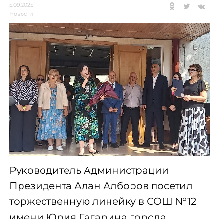
5.09.2025
Новости
Руководитель Администрации
Президента Алан Алборов посетил
торжественную линейку в СОШ №12
имени Юрия Гагарина города