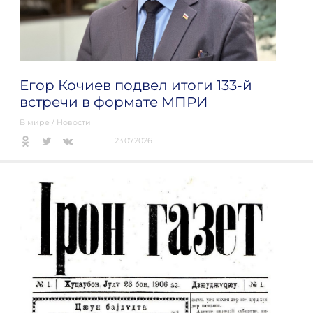
Егор Кочиев подвел итоги 133-й
встречи в формате МПРИ
В мире
/
Новости
23.07.2026