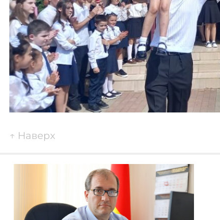
↑
Наверх