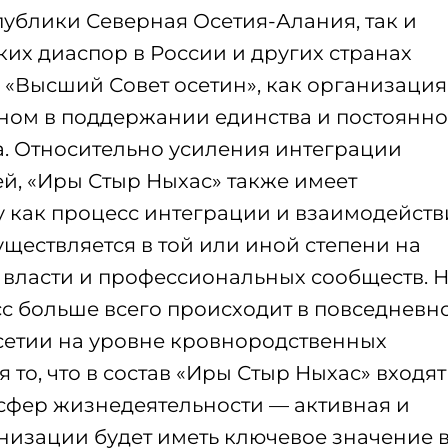
ублики Северная Осетия-Алания, так и
ких диаспор в России и других странах
о «Высший Совет осетин», как организация
ном в поддержании единства и постоянн
. Относительно усиления интеграции
, «Иры Стыр Ныхас» также имеет
у как процесс интеграции и взаимодейств
ествляется в той или иной степени на
 власти и профессиональных сообществ. 
сс больше всего происходит в повседневн
сетии на уровне кровнородственных
 то, что в состав «Иры Стыр Ныхас» входят
 сфер жизнедеятельности — активная и
низации будет иметь ключевое значение 