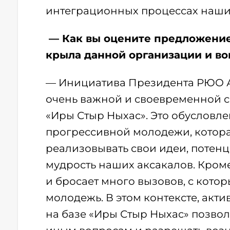
интеграционных процессах наши
— Как вы оцените предложение
крыла данной организации и во
— Инициатива Президента РЮО Ал
очень важной и своевременной 
«Иры Стыр Ныхас». Это обусловлен
прогрессивной молодежи, котора
реализовывать свои идеи, потен
мудрость наших аксакалов. Кром
и бросает много вызовов, с кото
молодежь. В этом контексте, ак
на базе «Иры Стыр Ныхас» позво