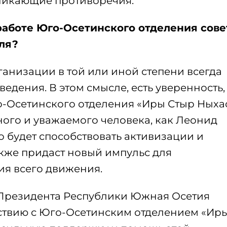
никающие противоречия.
аботе Юго-Осетинского отделения сове
ля?
анизации в той или иной степени всегда
едения. В этом смысле, есть уверенность,
-Осетинского отделения «Иры Стыр Ныха
ого и уважаемого человека, как Леонид
 будет способствовать активизации и
кже придаст новый импульс для
я всего движения.
 Президента Республики Южная Осетия
ствию с Юго-Осетинским отделением «Ир