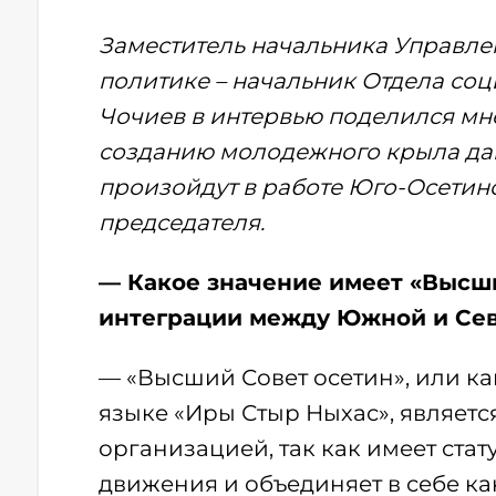
Заместитель начальника Управле
политике – начальник Отдела со
Чочиев в интервью поделился м
созданию молодежного крыла дан
произойдут в работе Юго-Осетинс
председателя.
— Какое значение имеет «Высши
интеграции между Южной и Се
— «Высший Совет осетин», или ка
языке «Иры Стыр Ныхас», являет
организацией, так как имеет ст
движения и объединяет в себе ка