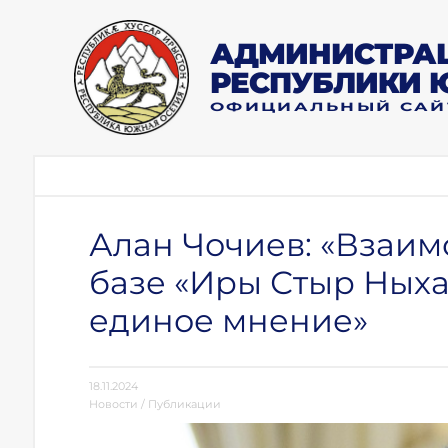
АДМИНИСТРАЦ
РЕСПУБЛИКИ 
ОФИЦИАЛЬНЫЙ САЙ
Алан Чочиев: «Взаи
базе «Иры Стыр Ныха
единое мнение»
18.11.2024
Новости
/
Публикации