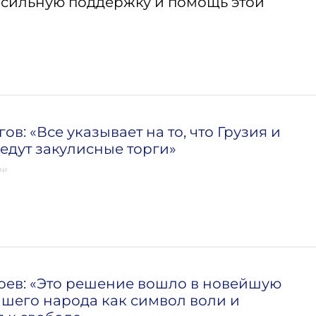
посильную поддержку и помощь этой
в: «Все указывает на то, что Грузия и
едут закулисные торги»
ии
ев: «Это решение вошло в новейшую
шего народа как символ воли и