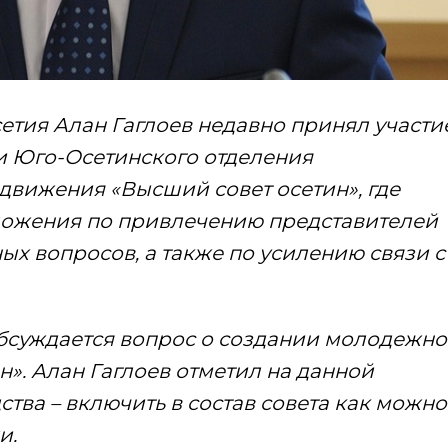
тия Алан Гаглоев недавно принял участи
и Юго-Осетинского отделения
вижения «Высший совет осетин», где
ложения по привлечению представителей
х вопросов, а также по усилению связи с
бсуждается вопрос о создании молодежно
н». Алан Гаглоев отметил на данной
тва – включить в состав совета как можно
и.