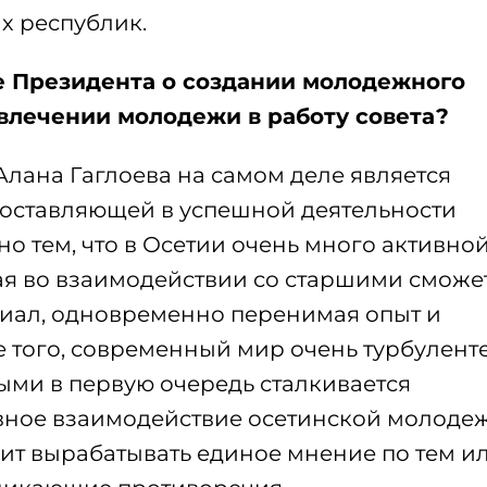
х республик.
 Президента о создании молодежного
влечении молодежи в работу совета?
ана Гаглоева на самом деле является
составляющей в успешной деятельности
о тем, что в Осетии очень много активной
я во взаимодействии со старшими сможе
циал, одновременно перенимая опыт и
е того, современный мир очень турбулент
рыми в первую очередь сталкивается
тивное взаимодействие осетинской молоде
лит вырабатывать единое мнение по тем и