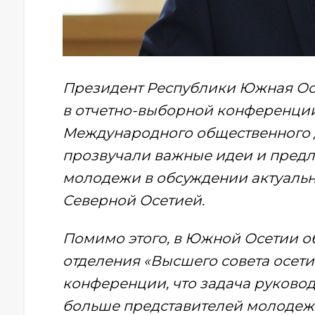
Президент Республики Южная Осе
в отчетно-выборной конференци
Международного общественного д
прозвучали важные идеи и пред
молодежи в обсуждении актуальны
Северной Осетией.
Помимо этого, в Южной Осетии о
отделения «Высшего совета осети
конференции, что задача руководс
больше представителей молодеж