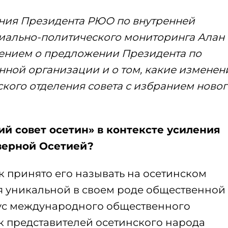
ния Президента РЮО по внутренней
циально-политического мониторинга Алан
нением о предложении Президента по
ной организации и о том, какие изменен
кого отделения совета с избранием новог
й совет осетин» в контексте усиления
верной Осетией?
к принято его называть на осетинском
ся уникальной в своем роде общественной
атус международного общественного
к представителей осетинского народа