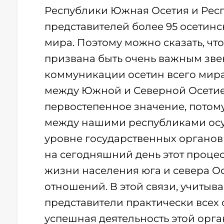
Республики Южная Осетия и Респ
представителей более 95 осетинс
мира. Поэтому можно сказать, чт
призвана быть очень важным зве
коммуникации осетин всего мира
между Южной и Северной Осетией
первостепенное значение, потом
между нашими республиками осущ
уровне государственных органов
на сегодняшний день этот проце
жизни населения юга и севера О
отношений. В этой связи, учитывая
представители практически всех
успешная деятельность этой орга