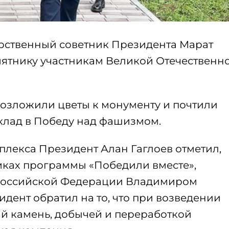
арственный советник Президента Марат
ятнику участникам Великой Отечественн
возложили цветы к монументу и почтили
вклад в Победу над фашизмом.
плекса Президент Алан Гаглоев отметил,
мках программы «Победили вместе»,
Российской Федерации Владимиром
дент обратил на то, что при возведении
й камень, добычей и переработкой