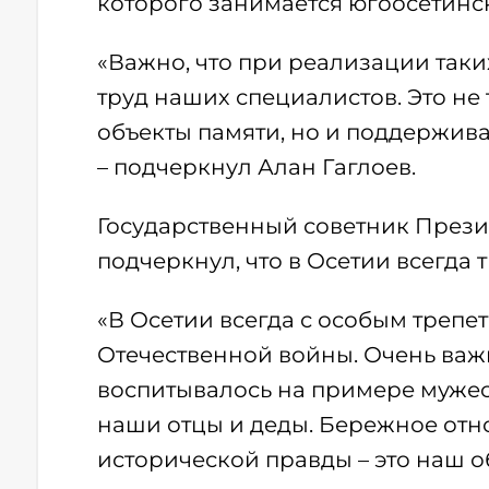
которого занимается югоосетинс
«Важно, что при реализации таки
труд наших специалистов. Это не
объекты памяти, но и поддержива
– подчеркнул Алан Гаглоев.
Государственный советник Презид
подчеркнул, что в Осетии всегда 
«В Осетии всегда с особым трепе
Отечественной войны. Очень важ
воспитывалось на примере мужес
наши отцы и деды. Бережное отн
исторической правды – это наш о