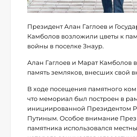
Президент Алан Гаглоев и Госуд
Камболов возложили цветы к пам
войны в поселке Знаур.
Алан Гаглоев и Марат Камболов 
память земляков, внесших свой 
В ходе посещения памятного ком
что мемориал был построен в ра
инициированной Президентом 
Путиным. Особое внимание Прези
памятника использовался местны