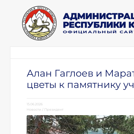
АДМИНИСТРАЦ
РЕСПУБЛИКИ 
ОФИЦИАЛЬНЫЙ САЙ
Алан Гаглоев и Мара
цветы к памятнику у
15.06.2026
Новости
/
Президент