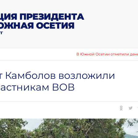
ИЯ ПРЕЗИДЕНТА
ЮЖНАЯ ОСЕТИЯ
Т
В Южной Осетии отметили день Воздушн
т Камболов возложили
частникам ВОВ