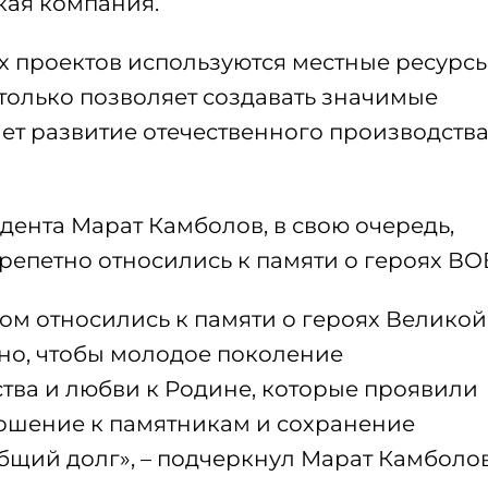
кая компания.
х проектов используются местные ресурсы
 только позволяет создавать значимые
ет развитие отечественного производства
ента Марат Камболов, в свою очередь,
трепетно относились к памяти о героях ВО
том относились к памяти о героях Великой
но, чтобы молодое поколение
тва и любви к Родине, которые проявили
ошение к памятникам и сохранение
бщий долг», – подчеркнул Марат Камболов