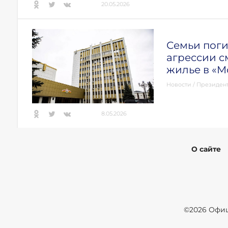
20.05.2026
Семьи пог
агрессии с
жилье в «М
Новости
/
Президен
8.05.2026
О сайте
©2026 Офиц