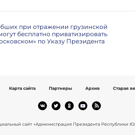
ибших при отражении грузинской
могут бесплатно приватизировать
осковском» по Указу Президента
т
Карта сайта
Партнеры
Архив
Старая в
иальный сайт «Администрация Президента Республики Ю