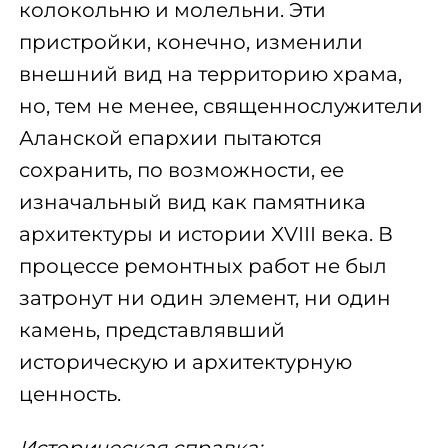
колокольню и молельни. Эти
пристройки, конечно, изменили
внешний вид на территорию храма,
но, тем не менее, священнослужители
Аланской епархии пытаются
сохранить, по возможности, ее
изначальный вид как памятника
архитектуры и истории XVIII века. В
процессе ремонтных работ не был
затронут ни один элемент, ни один
камень, представлявший
историческую и архитектурную
ценность.