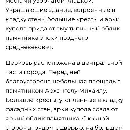
местами узорчатой кладкой.
Украшающие здание, встроенные в
кладку стены большие кресты и арки
купола придают ему типичный облик
памятника эпохи позднего
средневековья.
Церковь расположена в центральной
части города. Перед ней
благоустроена небольшая площадь с
памятником Архангелу Михаилу.
Большие кресты, утопленные в кладку
фасадных стен, арки купола создают
яркий облик памятника. С южной
стороны, рядом с дверью, на большом