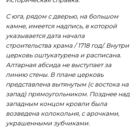
Историческая справка:
С юга, рядом с дверью, на большом
камне, имеется надпись, в которой
указывается дата начала
строительства храма / 1718 год/. Внутри
церковь оштукатурена и расписана.
Алтарная абсида не выступает за
линию стены. В плане церковь
представлена вытянутым (с востока на
запад) прямоугольником. Позднее над
западным концом кровли была
возведена колокольня, с арочками,
украшенными зубчиками.