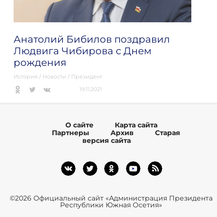
Анатолий Бибилов поздравил
Людвига Чибирова с Днем
рождения
История
/
Новости
/
Президент
19.11.2021
О сайте
Карта сайта
Партнеры
Архив
Старая
версия сайта
©2026 Официальный сайт «Администрация Президента
Республики Южная Осетия»