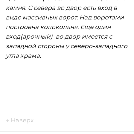
камня. С севера во двор есть вход в
виде массивных ворот. Над воротами
построена колокольня. Ещё один
вход(арочный) во двор имеется с
западной стороны у северо-западного
угла храма.
↑
Наверх