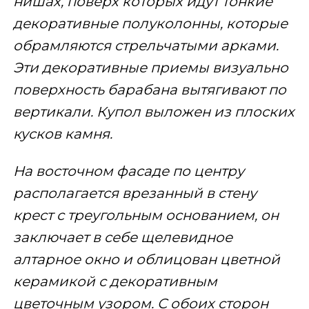
нишах, поверх которых идут тонкие
декоративные полуколонны, которые
обрамляются стрельчатыми арками.
Эти декоративные приемы визуально
поверхность барабана вытягивают по
вертикали. Купол выложен из плоских
кусков камня.
На восточном фасаде по центру
располагается врезанный в стену
крест с треугольным основанием, он
заключает в себе щелевидное
алтарное окно и облицован цветной
керамикой с декоративным
цветочным узором. С обоих сторон