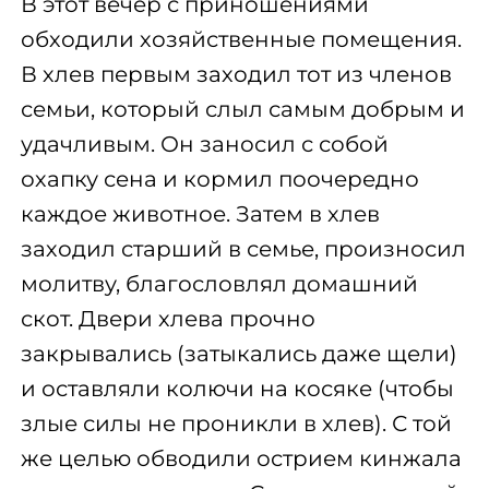
В этот вечер с приношениями
обходили хозяйственные помещения.
В хлев первым заходил тот из членов
семьи, который слыл самым добрым и
удачливым. Он заносил с собой
охапку сена и кормил поочередно
каждое животное. Затем в хлев
заходил старший в семье, произносил
молитву, благословлял домашний
скот. Двери хлева прочно
закрывались (затыкались даже щели)
и оставляли колючи на косяке (чтобы
злые силы не проникли в хлев). С той
же целью обводили острием кинжала