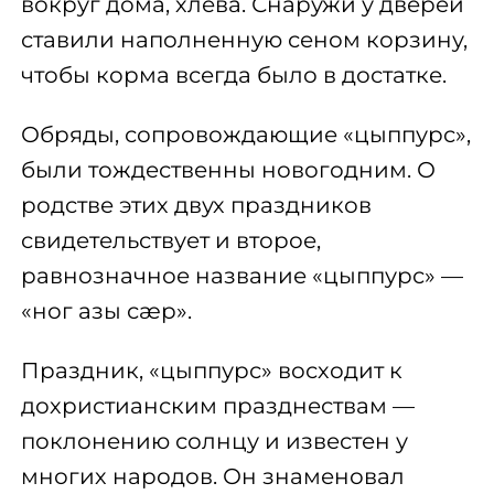
вокруг дома, хлева. Снаружи у дверей
ставили наполненную сеном корзину,
чтобы корма всегда было в достатке.
Обряды, сопровождающие «цыппурс»,
были тождественны новогодним. О
родстве этих двух праздников
свидетельствует и второе,
равнозначное название «цыппурс» —
«ног азы сæр».
Праздник, «цыппурс» восходит к
дохристианским празднествам —
поклонению солнцу и известен у
многих народов. Он знаменовал