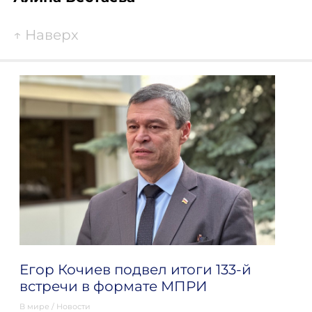
↑
Наверх
Егор Кочиев подвел итоги 133-й
встречи в формате МПРИ
В мире
/
Новости