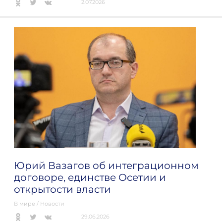
2.07.2026
Юрий Вазагов об интеграционном
договоре, единстве Осетии и
открытости власти
В мире
/
Новости
29.06.2026