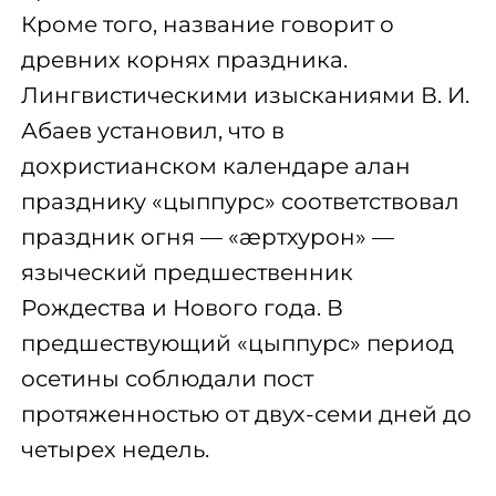
Кроме того, название говорит о
древних корнях праздника.
Лингвистическими изысканиями В. И.
Абаев установил, что в
дохристианском календаре алан
празднику «цыппурс» соответствовал
праздник огня — «æртхурон» —
языческий предшественник
Рождества и Нового года. В
предшествующий «цыппурс» период
осетины соблюдали пост
протяженностью от двух-семи дней до
четырех недель.