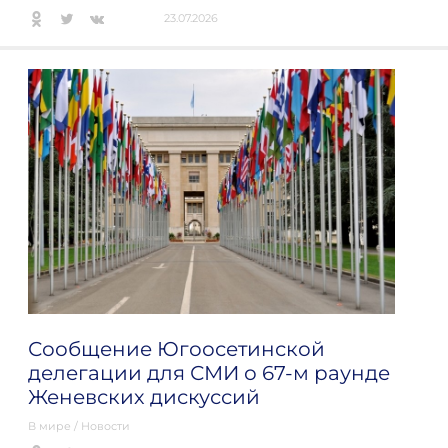
23.07.2026
Сообщение Югоосетинской
делегации для СМИ о 67-м раунде
Женевских дискуссий
В мире
/
Новости