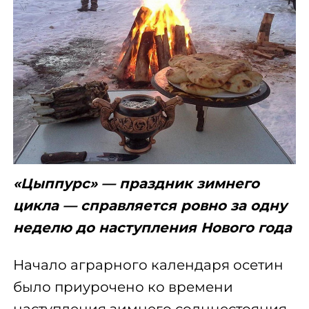
«Цыппурс» — праздник зимнего
цикла — справляется ровно за одну
неделю до наступления Нового года
Начало аграрного календаря осетин
было приурочено ко времени
наступления зимнего солнцестояния.