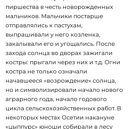
пиршества в честь новорожденных
мальчиков. Мальчики постарше
отправлялись к пастухам,
выпрашивали у него козленка,
закалывали его и угощались. После
захода солнца во дворах зажигали
костры: прыгали через них и т.д. Огни
костра не только означали
начавшееся «возрождение» солнца,
но и символизировали начало нового
аграрного года, начало годового
цикла сельскохозяйственных работ. В
некоторых местах Осетии накануне
«цыппурс» юноши собирали в лесу