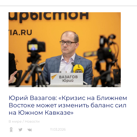
Юрий Вазагов: «Кризис на Ближнем
Востоке может изменить баланс сил
на Южном Кавказе»
В мире
/
Новости
11.03.2026