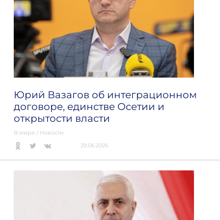
Юрий Вазагов об интеграционном
договоре, единстве Осетии и
открытости власти
В мире
/
Новости
29.06.2026