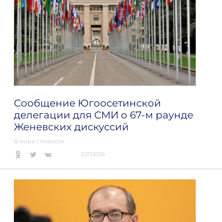
Сообщение Югоосетинской
делегации для СМИ о 67-м раунде
Женевских дискуссий
В мире
/
Новости
2.07.2026