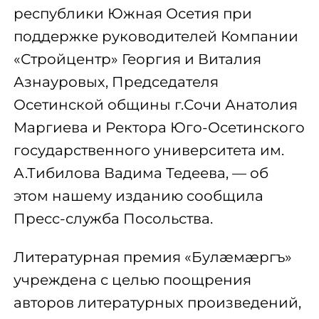
республики Южная Осетия при
поддержке руководителей Компании
«Стройцентр» Георгия и Виталия
Азнауровых, Председателя
Осетинской общины г.Сочи Анатолия
Маргиева и Ректора Юго-Осетинского
государственного университета им.
А.Тибилова Вадима Тедеева, — об
этом нашему изданию сообщила
Пресс-служба Посольства.
Литературная премия «Булæмæргъ»
учреждена с целью поощрения
авторов литературных произведений,