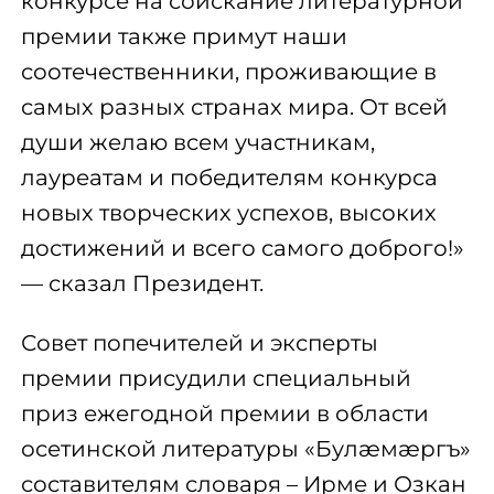
конкурсе на соискание литературной
премии также примут наши
соотечественники, проживающие в
самых разных странах мира. От всей
души желаю всем участникам,
лауреатам и победителям конкурса
новых творческих успехов, высоких
достижений и всего самого доброго!»
— сказал Президент.
Совет попечителей и эксперты
премии присудили специальный
приз ежегодной премии в области
осетинской литературы «Булæмæргъ»
составителям словаря – Ирме и Озкан