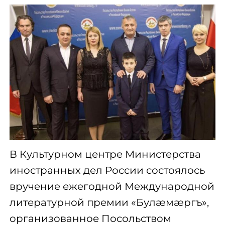
В Культурном центре Министерства
иностранных дел России состоялось
вручение ежегодной Международной
литературной премии «Булæмæргъ»,
организованное Посольством