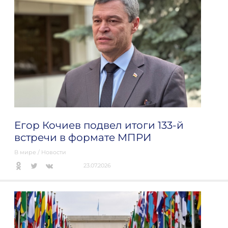
Егор Кочиев подвел итоги 133-й
встречи в формате МПРИ
В мире
/
Новости
23.07.2026