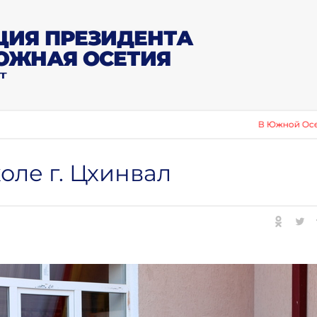
ИЯ ПРЕЗИДЕНТА
ЮЖНАЯ ОСЕТИЯ
Т
В Южной Осетии отмет
оле г. Цхинвал