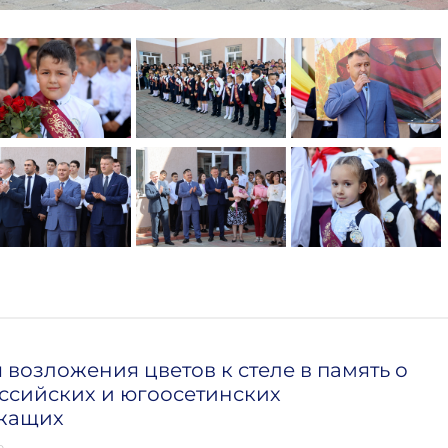
возложения цветов к стеле в память о
ссийских и югоосетинских
жащих
о