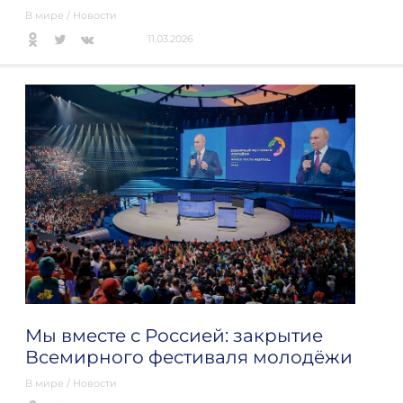
В мире
/
Новости
11.03.2026
Мы вместе с Россией: закрытие
Всемирного фестиваля молодёжи
В мире
/
Новости