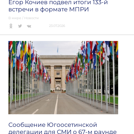
Егор Кочиев подвел итоги 133-й
встречи в формате МПРИ
В мире
/
Новости
23.07.2026
Сообщение Югоосетинской
делегации для СМИ о 67-м раунде