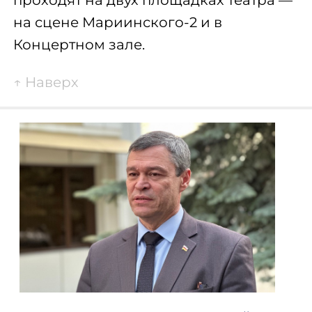
на сцене Мариинского-2 и в
Концертном зале.
↑
Наверх