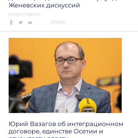
Женевских дискуссий
В мире
/
Новости
2.07.2026
Юрий Вазагов об интеграционном
договоре, единстве Осетии и