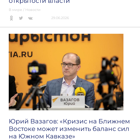
открытости власти
В мире
/
Новости
29.06.2026
Юрий Вазагов: «Кризис на Ближнем
Востоке может изменить баланс сил
на Южном Кавказе»