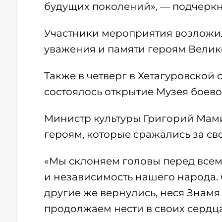
будущих поколений», — подчеркн
Участники мероприятия возложил
уважения и памяти героям Велик
Также в четверг в Хетагуровско
состоялось открытие Музея боево
Министр культуры Григорий Мами
героям, которые сражались за св
«Мы склоняем головы перед всеми
и независимость нашего народа. 
другие же вернулись, неся Знамя 
продолжаем нести в своих сердца