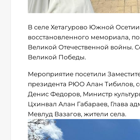
В селе Хетагурово Южной Осетии
восстановленного мемориала, по
Великой Отечественной войны. С
Великой Победы.
Мероприятие посетили Заместит
президента РЮО Алан Тибилов, с
Денис Федоров, Министр культур
Цхинвал Алан Габараев, Глава а
Мевлуд Вазагов, жители села.