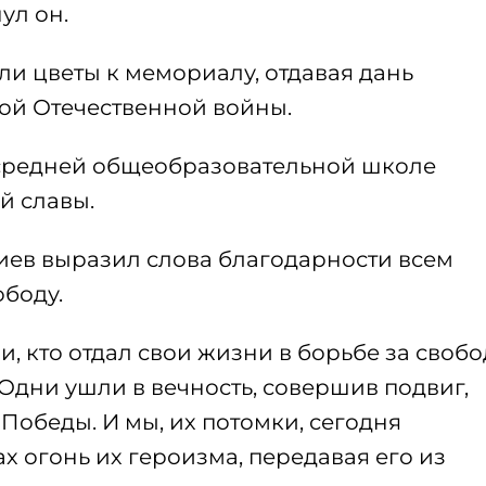
ул он.
и цветы к мемориалу, отдавая дань
ой Отечественной войны.
й средней общеобразовательной школе
й славы.
ев выразил слова благодарности всем
ободу.
, кто отдал свои жизни в борьбе за свобо
Одни ушли в вечность, совершив подвиг,
Победы. И мы, их потомки, сегодня
х огонь их героизма, передавая его из