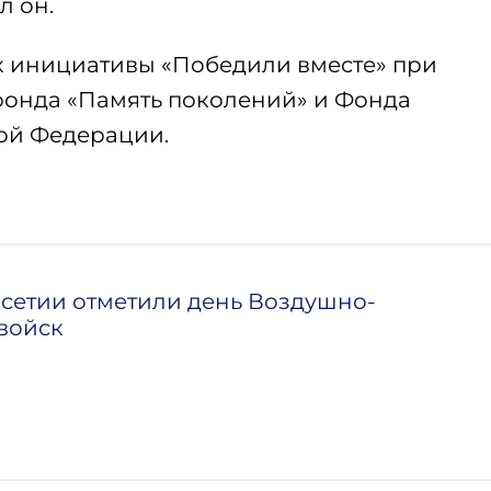
л он.
х инициативы «Победили вместе» при
фонда «Память поколений» и Фонда
ой Федерации.
сетии отметили день Воздушно-
войск