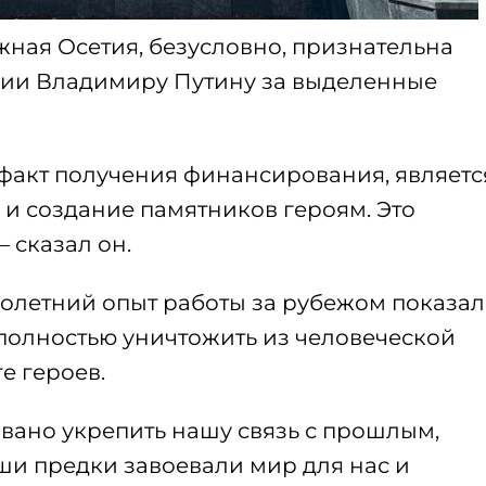
жная Осетия, безусловно, признательна
ии Владимиру Путину за выделенные
 факт получения финансирования, являетс
и создание памятников героям. Это
 сказал он.
олетний опыт работы за рубежом показал
 полностью уничтожить из человеческой
е героев.
ано укрепить нашу связь с прошлым,
ши предки завоевали мир для нас и