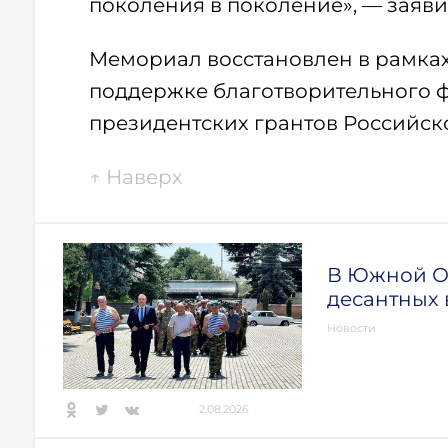
поколения в поколение», — заяви
Мемориал восстановлен в рамка
поддержке благотворительного 
президентских грантов Российск
↑
Наверх
В Южной О
десантных 
Новости
2.08.2026