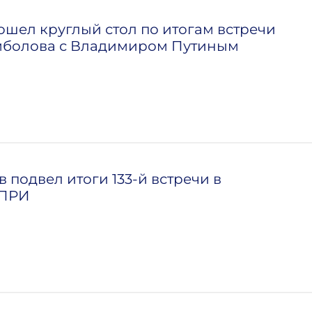
шел круглый стол по итогам встречи
мболова с Владимиром Путиным
 подвел итоги 133-й встречи в
МПРИ