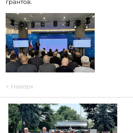
грантов.
↑
Наверх