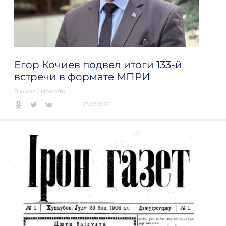
Егор Кочиев подвел итоги 133-й
встречи в формате МПРИ
В мире
/
Новости
23.07.2026