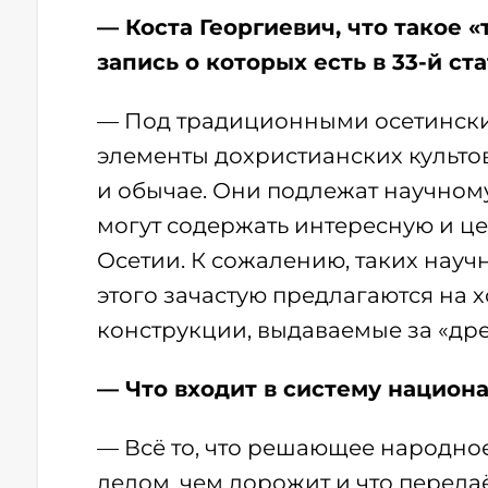
— Коста Георгиевич, что такое 
запись о которых есть в 33-й с
— Под традиционными осетински
элементы дохристианских культо
и обычае. Они подлежат научному,
могут содержать интересную и 
Осетии. К сожалению, таких науч
этого зачастую предлагаются на
конструкции, выдаваемые за «др
— Что входит в систему национ
— Всё то, что решающее народно
делом, чем дорожит и что перед