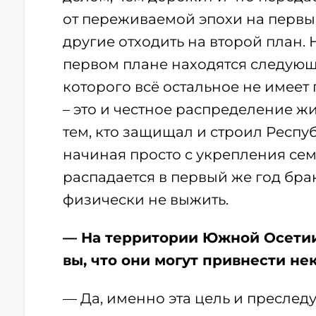
от переживаемой эпохи на первый
другие отходить на второй план. 
первом плане находятся следующи
которого всё остальное не имеет
– это и честное распределение жи
тем, кто защищал и строил Республ
начиная просто с укрепления сем
распадается в первый же год бра
физически не выжить.
— На территории Южной Осетии
вы, что они могут привнести н
— Да, именно эта цель и преследу