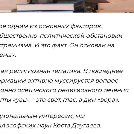
е одним из основных факторов,
бщественно-политической обстановки
тремизма. И это факт. Он основан на
еных.
ая религиозная тематика. В последнее
ормации активно муссируется вопрос
онно осетинского религиозного течения
ы «уац» – это свет, глас, а дин «вера».
циональным интересам, мы
лософских наук Коста Дзугаева.