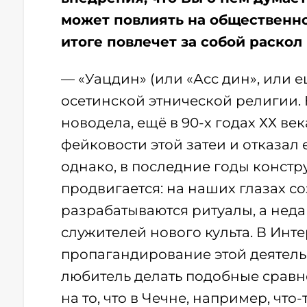
может повлиять на общественно
итоге повлечет за собой раскол 
— «Уацдин» (или «Асс дин», или е
осетинской этнической религии. 
новодела, ещё в 90-х годах ХХ ве
фейковости этой затеи и отказал 
однако, в последние годы конст
продвигается: на наших глазах со
разрабатываются ритуалы, а неда
служителей нового культа. В Инт
пропагандирование этой деятельно
любитель делать подобные сравн
на то, что в Чечне, например, чт