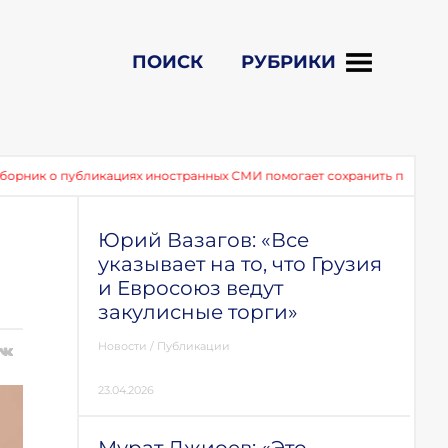
ПОИСК
РУБРИКИ
ликациях иностранных СМИ помогает сохранить память о событиях 20
Юрий Вазагов: «Все
указывает на то, что Грузия
и Евросоюз ведут
закулисные торги»
Новости
/
Публикации
23.04.2026