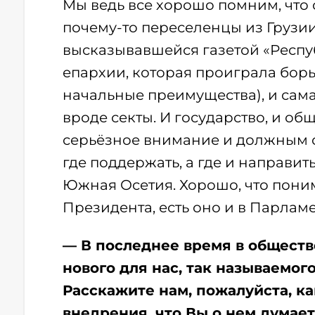
Мы ведь все хорошо помним, что
почему-то переселенцы из Грузии…
высказывавшейся газетой «Респу
епархии, которая проиграла борьб
начальные преимущества), и сама
вроде секты. И государство, и об
серьёзное внимание и должным об
где поддержать, а где и направи
Южная Осетия. Хорошо, что поним
Президента, есть оно и в Парламе
— В последнее время в обществ
нового для нас, так называемог
Расскажите нам, пожалуйста, ка
внедрения, что Вы о нем думает