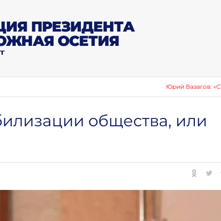
ИЯ ПРЕЗИДЕНТА
ЮЖНАЯ ОСЕТИЯ
Т
Юрий Вазагов: «Сборник о пуб
билизации общества, или