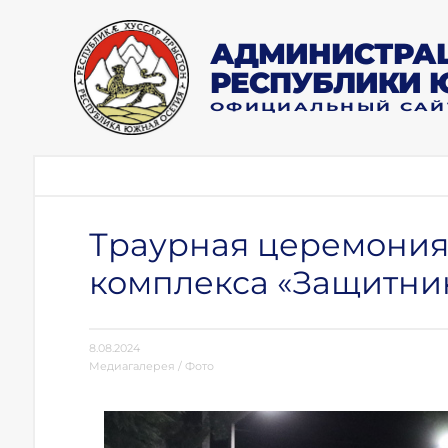
АДМИНИСТРАЦ
РЕСПУБЛИКИ 
ОФИЦИАЛЬНЫЙ САЙ
Траурная церемония
комплекса «Защитни
8.08.2024
Медиагалерея
/
Фото