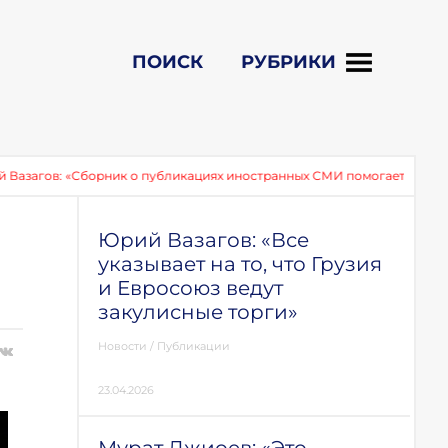
ПОИСК
РУБРИКИ
 «Сборник о публикациях иностранных СМИ помогает сохранить память
Юрий Вазагов: «Все
указывает на то, что Грузия
и Евросоюз ведут
закулисные торги»
Новости
/
Публикации
23.04.2026