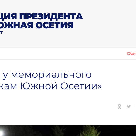
ИЯ ПРЕЗИДЕНТА
ЮЖНАЯ ОСЕТИЯ
Т
Юрий Вазагов:
 у мемориального
кам Южной Осетии»