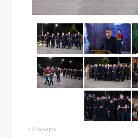
↑
Наверх