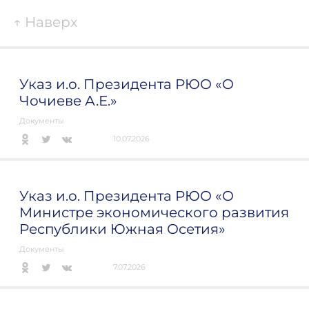
↑
Наверх
Указ и.о. Президента РЮО «О
Чочиеве А.Е.»
Документы
10.07.2026
Указ и.о. Президента РЮО «О
Министре экономического развития
Республики Южная Осетия»
Документы
7.07.2026