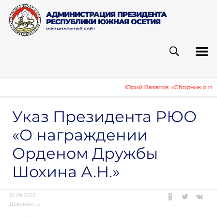
АДМИНИСТРАЦИЯ ПРЕЗИДЕНТА
РЕСПУБЛИКИ ЮЖНАЯ ОСЕТИЯ
ОФИЦИАЛЬНЫЙ САЙТ
ПОИСК
РУБ
Юрий Вазагов: «Сборник о пу
Указ Президента РЮО
«О награждении
Орденом Дружбы
Шохина А.Н.»
18.09.2025
Документы