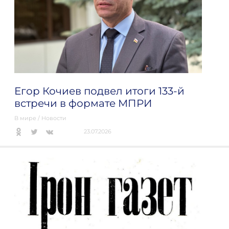
Егор Кочиев подвел итоги 133-й
встречи в формате МПРИ
В мире
/
Новости
23.07.2026