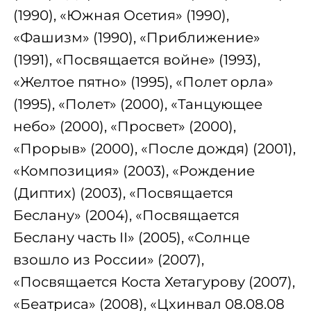
(1990), «Южная Осетия» (1990),
«Фашизм» (1990), «Приближение»
(1991), «Посвящается войне» (1993),
«Желтое пятно» (1995), «Полет орла»
(1995), «Полет» (2000), «Танцующее
небо» (2000), «Просвет» (2000),
«Прорыв» (2000), «После дождя) (2001),
«Композиция» (2003), «Рождение
(Диптих) (2003), «Посвящается
Беслану» (2004), «Посвящается
Беслану часть II» (2005), «Солнце
взошло из России» (2007),
«Посвящается Коста Хетагурову (2007),
«Беатриса» (2008), «Цхинвал 08.08.08