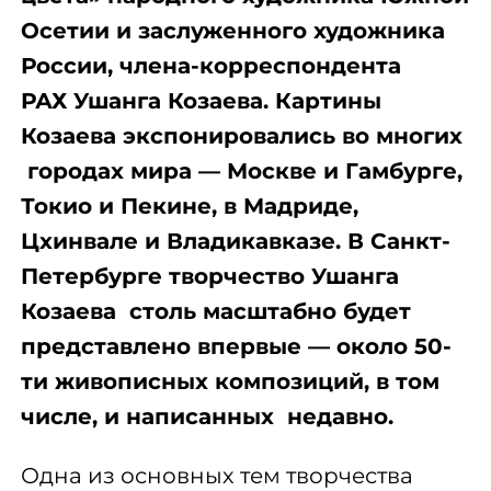
Осетии и заслуженного художника
России,
ч
лена-корреспондента
РАХ
Ушанга Козаева.
Картины
Козаева экспонировались во многих
городах мира — Москве и Гамбурге,
Токио и Пекине, в Мадриде,
Цхинвале и Владикавказе. В Санкт-
Петербурге творчество Ушанга
Козаева столь масштабно будет
представлено впервые — около 50-
ти живописных композиций, в том
числе, и написанных недавно.
Одна из основных тем творчества