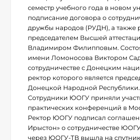
семестр учебного года в новом у
подписание договора о сотрудни
дружбы народов (РУДН), а также 
председателем Высшей аттестац
Владимиром Филипповым. Состоя
имени Ломоносова Виктором Сад
сотрудничестве с Донецким нац
ректор которого является предс
Донецкой Народной Республики. 
Сотрудники ЮОГУ приняли участи
практических конференций в Моск
Ректор ЮОГУ подписал соглашени
Ирыстон» о сотрудничестве ЮОГУ
через ЮОГУ-ТВ вышла на спутни