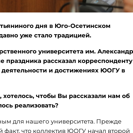
атьяниного дня в Юго-Осетинском
давно уже стало традицией.
рственного университета им. Александ
е праздника рассказал корреспонденту
 деятельности и достижениях ЮОГУ в
 хотелось, чтобы Вы рассказали нам об
лось реализовать?
м для нашего университета. Прежде
ый факт, что коллектив ЮОГУ начал второй