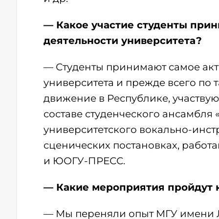
— Какое участие студенты прин
деятельности университета?
— Студенты принимают самое акт
университета и прежде всего по 
движение в Республике, участвуют
составе студенческого ансамбля «
университетского вокально-инст
сценических постановках, работ
и ЮОГУ-ПРЕСС.
— Какие мероприятия пройдут к
— Мы переняли опыт МГУ имени Л