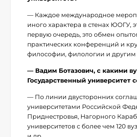
— Каждое международное меропр
иного характера в стенах ЮОГУ, э
первую очередь, это обмен опыто
практических конференций и круг
философии, филологии и другим
— Вадим Ботазович, с какими в
Государственный университет с
— По линии двусторонних соглаш
университетами Российской Феде
Приднестровья, Нагорного Караб
университетов с более чем 120 в
и др.