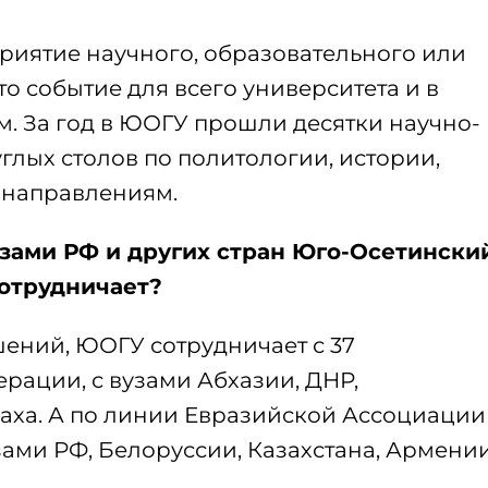
иятие научного, образовательного или
то событие для всего университета и в
м. За год в ЮОГУ прошли десятки научно-
лых столов по политологии, истории,
 направлениям.
узами РФ и других стран Юго-Осетински
отрудничает?
ений, ЮОГУ сотрудничает с 37
рации, с вузами Абхазии, ДНР,
аха. А по линии Евразийской Ассоциации
узами РФ, Белоруссии, Казахстана, Армени