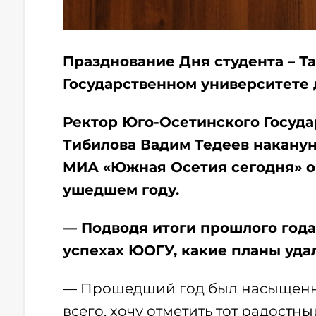
Празднование Дня студента – Т
Государственном университете 
Ректор Юго-Осетинского Госуда
Тибилова Вадим Тедеев наканун
МИА «Южная Осетия сегодня» о
ушедшем году.
— Подводя итоги прошлого года,
успехах ЮОГУ, какие планы уда
— Прошедший год был насыщенны
всего, хочу отметить тот радостн