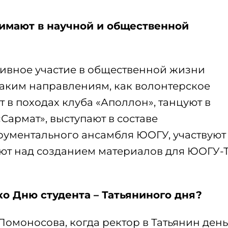
имают в научной и общественной
ивное участие в общественной жизни
таким направлениям, как волонтерское
 в походах клуба «Аполлон», танцуют в
Сармат», выступают в составе
рументального ансамбля ЮОГУ, участвуют
ают над созданием материалов для ЮОГУ-
о Дню студента – Татьяниного дня?
омоносова, когда ректор в Татьянин день