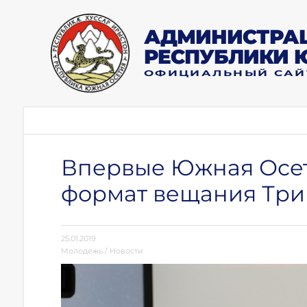
АДМИНИСТРАЦ
РЕСПУБЛИКИ 
ОФИЦИАЛЬНЫЙ САЙ
Впервые Южная Осет
формат вещания Три
25.01.2019
Молодежь
/
Новости