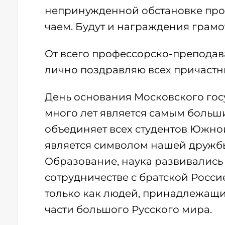
непринужденной обстановке пров
чаем. Будут и награждения грамо
От всего профессорско-преподав
лично поздравляю всех причастны
День основания Московского гос
много лет является самым боль
объединяет всех студентов Южно
является символом нашей дружбы
Образование, наука развивались
сотрудничестве с братской Россие
только как людей, принадлежащи
части большого Русского мира.