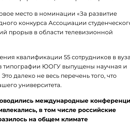
рвое место в номинации «За развитие
ого конкурса Ассоциации студенческог
щий прорыв в области телевизионной
ения квалификации 55 сотрудников в вуз
 в типографии ЮОГУ выпущены научная и
Это далеко не весь перечень того, что
ашего университета.
проводились международные конференц
ивлекались, в том числе российские
тразилось на общем климате