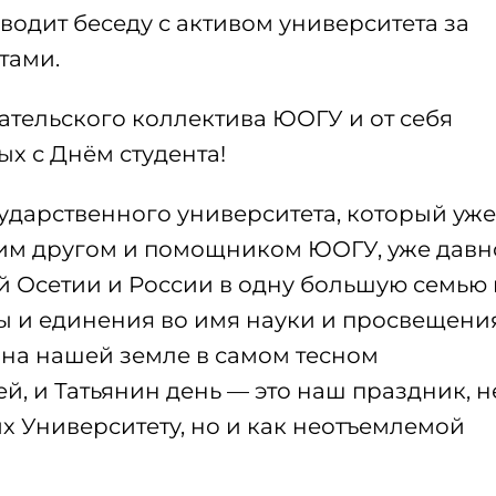
одит беседу с активом университета за
тами.
ательского коллектива ЮОГУ и от себя
х с Днём студента!
ударственного университета, который уже
шим другом и помощником ЮОГУ, уже давн
й Осетии и России в одну большую семью 
 и единения во имя науки и просвещения
 на нашей земле в самом тесном
й, и Татьянин день — это наш праздник, н
х Университету, но и как неотъемлемой