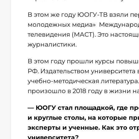
В этом же году ЮОГУ-ТВ взяли пе
молодежных медиа» Международн
телевидения (МАСТ). Это настоя
журналистики.
В этом году прошли курсы повыш
РФ. Издательством университета
учебно-методическая литература. 
произошло в 2018 году в жизни н
— ЮОГУ стал площадкой, где 
и круглые столы, на которые пр
эксперты и ученные. Как это о
университета?