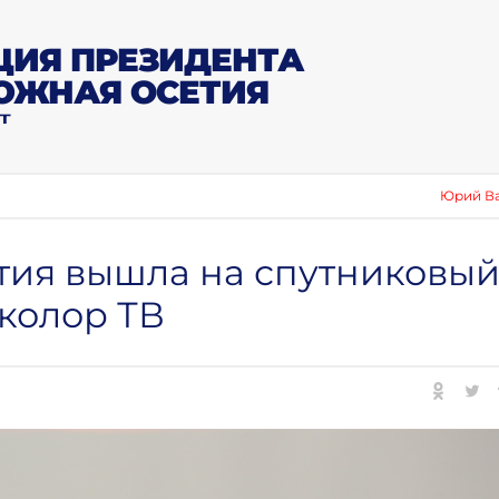
ИЯ ПРЕЗИДЕНТА
ЮЖНАЯ ОСЕТИЯ
Т
Юрий Вазагов: «Сборн
ия вышла на спутниковы
колор ТВ