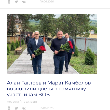
19.06.2026
Алан Гаглоев и Марат Камболов
возложили цветы к памятнику
участникам ВОВ
Новости
/
Президент
15.06.2026