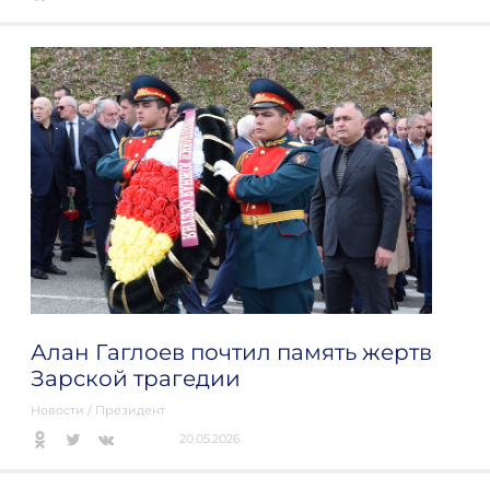
Алан Гаглоев почтил память жертв
Зарской трагедии
Новости
/
Президент
20.05.2026