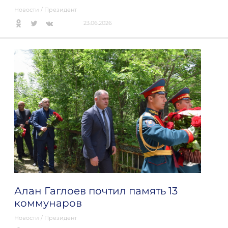
Новости
/
Президент
23.06.2026
Алан Гаглоев почтил память 13
коммунаров
Новости
/
Президент