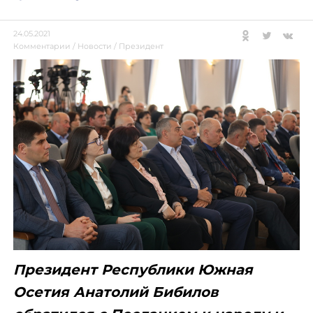
24.05.2021
Комментарии
/
Новости
/
Президент
Президент Республики Южная
Осетия Анатолий Бибилов