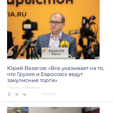
Юрий Вазагов: «Все указывает на то,
что Грузия и Евросоюз ведут
закулисные торги»
Новости
/
Публикации
23.04.2026