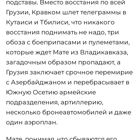
подставы. Вместо восстания по всей
Грузии, Кравком шлет телеграммы в
Кутаиси и Тбилиси, что никакого
восстания поднимать не надо, три
обоза с боеприпасами и пулеметами,
которые ждет Мате из Владикавказа,
загадочным образом пропадают, а
Грузия заключает срочное перемирие
с Азербайджаном и перебрасывает в
Южную Осетию армейские
подразделения, артиллерию,
несколько бронеавтомобилей и даже
один аэроплан.
Мате, понимая, что сбываются его