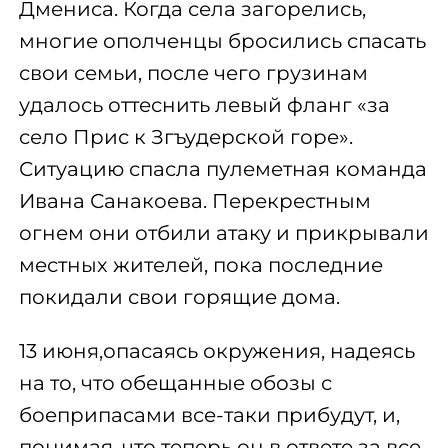
Дмениса. Когда села загорелись,
многие ополченцы бросились спасать
свои семьи, после чего грузинам
удалось оттеснить левый фланг «за
село Прис к Згъудерской горе».
Ситуацию спасла пулеметная команда
Ивана Санакоева. Перекрестным
огнем они отбили атаку и прикрывали
местных жителей, пока последние
покидали свои горящие дома.
13 июня,опасаясь окружения, надеясь
на то, что обещанные обозы с
боеприпасами все-таки прибудут, и,
понимая, что теперь он в ответе за все