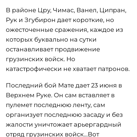
В районе Цру, Чимас, Ванел, Ципран,
Рук и Згубирон дает короткие, но
ожесточенные сражения, каждое из
которых буквально на сутки
останавливает продвижение
грузинских войск. Но
катастрофически не хватает патронов.
Последний бой Мате дает 23 июня в
Верхнем Руке. Он сам вставляет в
пулемет последнюю ленту, сам
организует последнюю засаду и без
жалости уничтожает арьергардный
отряд грузинских войск…Вот