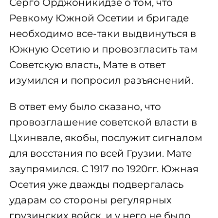
Серго Орджоникидзе о том, что
Ревкому Южной Осетии и бригаде
необходимо все-таки выдвинуться в
Южную Осетию и провозгласить там
Советскую власть, Мате в ответ
изумился и попросил разъяснений.
В ответ ему было сказано, что
провозглашение советской власти в
Цхинвале, якобы, послужит сигналом
для восстания по всей Грузии. Мате
заупрямился. С 1917 по 1920гг. Южная
Осетия уже дважды подвергалась
ударам со стороны регулярных
грузинских войск, и у него не было