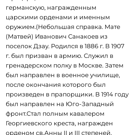
германскую, награжденным
царскими орденами и именным
оружием.(Небольшая справка. Мате
(Матвей) Иванович Санакоев из
поселок Дзау. Родился в 1886 г. В 1907
г. был призван в армию. Служил в
гренадерском полку в Москве. Затем
был направлен в военное училище,
после окончания которого был
произведен в прапорщики. В 1914 году
был направлен на Юго-Западный
фронт.Стал полным кавалером
Георгиевского креста, награжден
орденом св.Анны II и III степеней,