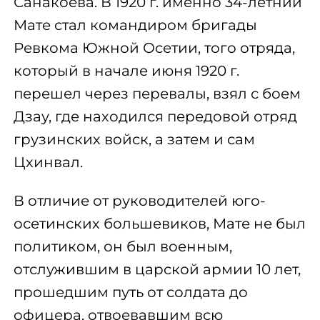
Санакоева. В 1920 г. именно 34-летний
Мате стал командиром бригады
Ревкома Южной Осетии, того отряда,
который в начале июня 1920 г.
перешел через перевалы, взял с боем
Дзау, где находился передовой отряд
грузинских войск, а затем и сам
Цхинвал.
В отличие от руководителей юго-
осетинских большевиков, Мате не был
политиком, он был военным,
отслужившим в царской армии 10 лет,
прошедшим путь от солдата до
офицера, отвоевавшим всю