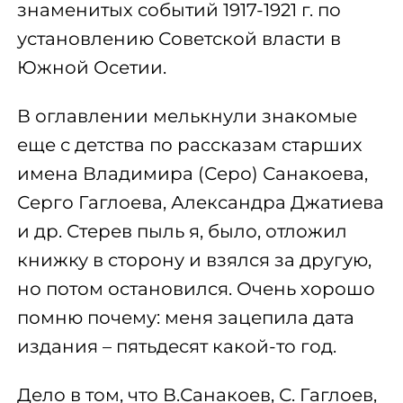
знаменитых событий 1917-1921 г. по
установлению Советской власти в
Южной Осетии.
В оглавлении мелькнули знакомые
еще с детства по рассказам старших
имена Владимира (Серо) Санакоева,
Серго Гаглоева, Александра Джатиева
и др. Стерев пыль я, было, отложил
книжку в сторону и взялся за другую,
но потом остановился. Очень хорошо
помню почему: меня зацепила дата
издания – пятьдесят какой-то год.
Дело в том, что В.Санакоев, С. Гаглоев,