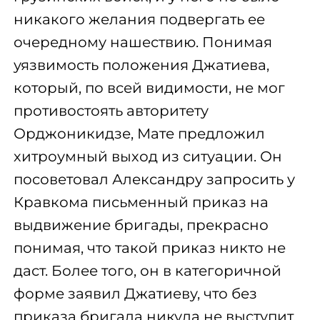
никакого желания подвергать ее
очередному нашествию. Понимая
уязвимость положения Джатиева,
который, по всей видимости, не мог
противостоять авторитету
Орджоникидзе, Мате предложил
хитроумный выход из ситуации. Он
посоветовал Александру запросить у
Кравкома письменный приказ на
выдвижение бригады, прекрасно
понимая, что такой приказ никто не
даст. Более того, он в категоричной
форме заявил Джатиеву, что без
приказа бригада никуда не выступит.