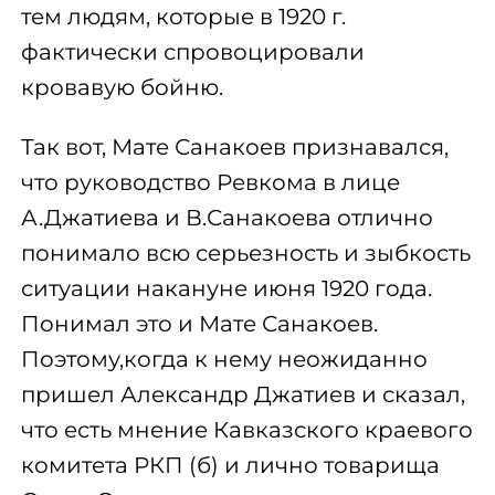
тем людям, которые в 1920 г.
фактически спровоцировали
кровавую бойню.
Так вот, Мате Санакоев признавался,
что руководство Ревкома в лице
А.Джатиева и В.Санакоева отлично
понимало всю серьезность и зыбкость
ситуации накануне июня 1920 года.
Понимал это и Мате Санакоев.
Поэтому,когда к нему неожиданно
пришел Александр Джатиев и сказал,
что есть мнение Кавказского краевого
комитета РКП (б) и лично товарища