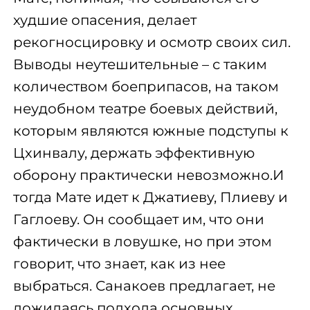
худшие опасения, делает
рекогносцировку и осмотр своих сил.
Выводы неутешительные – с таким
количеством боеприпасов, на таком
неудобном театре боевых действий,
которым являются южные подступы к
Цхинвалу, держать эффективную
оборону практически невозможно.И
тогда Мате идет к Джатиеву, Плиеву и
Гаглоеву. Он сообщает им, что они
фактически в ловушке, но при этом
говорит, что знает, как из нее
выбраться. Санакоев предлагает, не
дожидаясь подхода основных