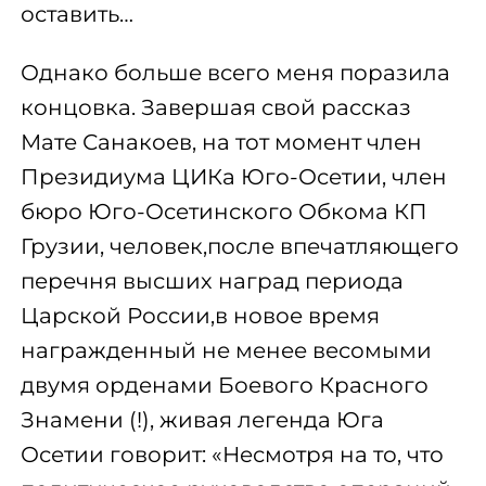
оставить…
Однако больше всего меня поразила
концовка. Завершая свой рассказ
Мате Санакоев, на тот момент член
Президиума ЦИКа Юго-Осетии, член
бюро Юго-Осетинского Обкома КП
Грузии, человек,после впечатляющего
перечня высших наград периода
Царской России,в новое время
награжденный не менее весомыми
двумя орденами Боевого Красного
Знамени (!), живая легенда Юга
Осетии говорит: «Несмотря на то, что