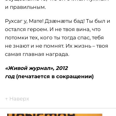
и правильным.
Рухсаг у, Мате! Дзæнæты бад! Ты был и
остался героем. И не твоя вина, что
потомки тех, кого ты тогда спас, тебя
не знают и не помнят. Их жизнь – твоя
самая главная награда.
«Живой журнал», 2012
год
(печатается в сокращении)
↑
Наверх