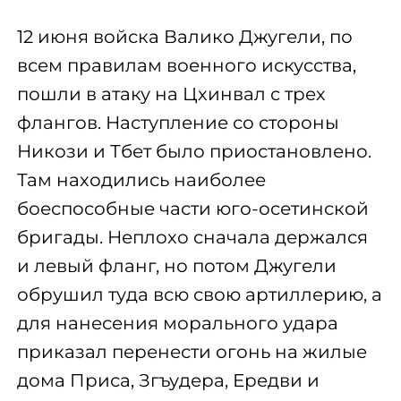
12 июня войска Валико Джугели, по
всем правилам военного искусства,
пошли в атаку на Цхинвал с трех
флангов. Наступление со стороны
Никози и Тбет было приостановлено.
Там находились наиболее
боеспособные части юго-осетинской
бригады. Неплохо сначала держался
и левый фланг, но потом Джугели
обрушил туда всю свою артиллерию, а
для нанесения морального удара
приказал перенести огонь на жилые
дома Приса, Згъудера, Ередви и