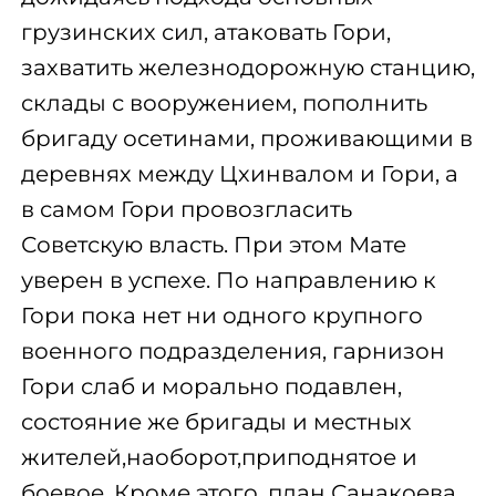
грузинских сил, атаковать Гори,
захватить железнодорожную станцию,
склады с вооружением, пополнить
бригаду осетинами, проживающими в
деревнях между Цхинвалом и Гори, а
в самом Гори провозгласить
Советскую власть. При этом Мате
уверен в успехе. По направлению к
Гори пока нет ни одного крупного
военного подразделения, гарнизон
Гори слаб и морально подавлен,
состояние же бригады и местных
жителей,наоборот,приподнятое и
боевое. Кроме этого, план Санакоева