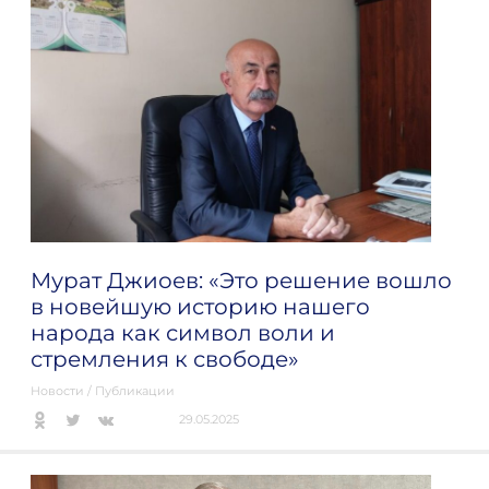
Мурат Джиоев: «Это решение вошло
в новейшую историю нашего
народа как символ воли и
стремления к свободе»
Новости
/
Публикации
29.05.2025