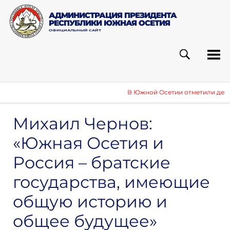
АДМИНИСТРАЦИЯ ПРЕЗИДЕНТА
РЕСПУБЛИКИ ЮЖНАЯ ОСЕТИЯ
ОФИЦИАЛЬНЫЙ САЙТ
ПОИСК
РУБ
В Южной Осетии отметили день Во
Михаил Чернов:
«Южная Осетия и
Россия – братские
государства, имеющие
общую историю и
общее будущее»