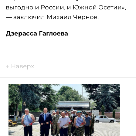
выгодно и России, и Южной Осетии»,
— заключил Михаил Чернов.
Дзерасса Гаглоева
↑
Наверх