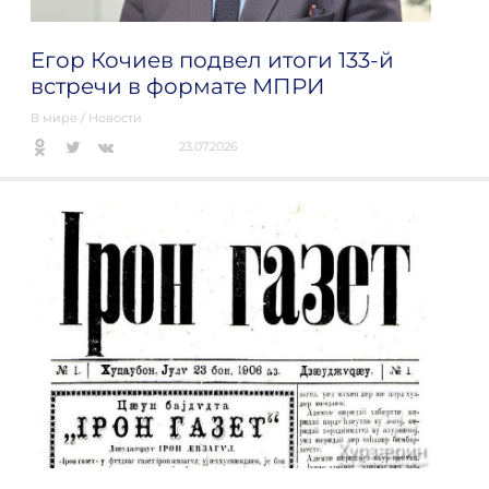
Егор Кочиев подвел итоги 133-й
встречи в формате МПРИ
В мире
/
Новости
23.07.2026