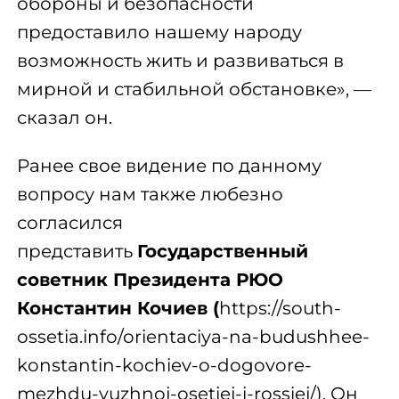
обороны и безопасности
предоставило нашему народу
возможность жить и развиваться в
мирной и стабильной обстановке», —
сказал он.
Ранее свое видение по данному
вопросу нам также любезно
согласился
представить
Государственный
советник Президента РЮО
Константин Кочиев
(
https://south-
ossetia.info/orientaciya-na-budushhee-
konstantin-kochiev-o-dogovore-
mezhdu-yuzhnoj-osetiej-i-rossiej/
). Он